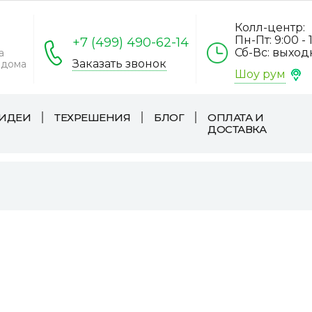
Колл-центр:
Пн-Пт: 9:00 - 
+7 (499) 490-62-14
Сб-Вс: выхо
а
Заказать звонок
 дома
Шоу рум
ИДЕИ
ТЕХРЕШЕНИЯ
БЛОГ
ОПЛАТА И
ДОСТАВКА