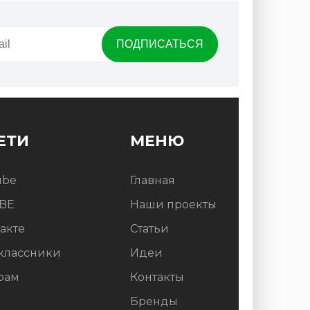
ЕТИ
МЕНЮ
ube
Главная
BE
Наши проекты
акте
Статьи
классники
Идеи
рам
Контакты
Бренды