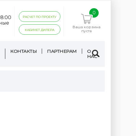
0
18:00
РАСЧЕТ ПО ПРОЕКТУ
дные
Ваша корзина
КАБИНЕТ ДИЛЕРА
пуста
КОНТАКТЫ
ПАРТНЕРАМ
О
НАС