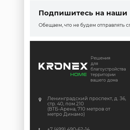
Подпишитесь на наши 
Обещаем, что не будем отправлять с
Решения
для
благоустройства
территории
вашего дома
Ленинградский проспект, д. 36,
стр. 40, пом.210
(ВТБ-Арена, 710 метров от
метро Динамо)
+7 (499) 490-62-14