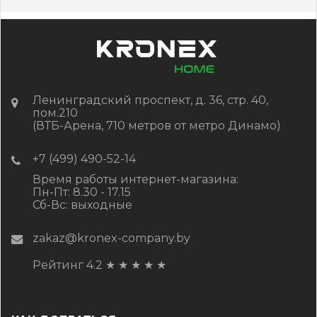
Ленинградский проспект, д. 36, стр. 40,
пом.210
(ВТБ-Арена, 710 метров от метро Динамо)
+7 (499) 490-52-14
Время работы интернет-магазина:
Пн-Пт: 8.30 - 17.15
Сб-Вс: выходные
zakaz@kronex-company.by
Рейтинг 4.2
★
★
★
★
★