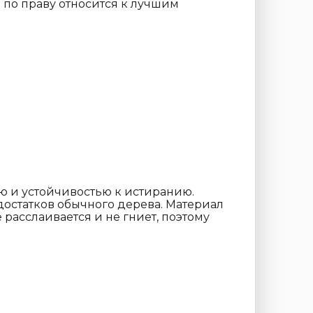
о по праву относится к лучшим
ю и устойчивостью к истиранию.
достатков обычного дерева. Материал
расслаивается и не гниет, поэтому