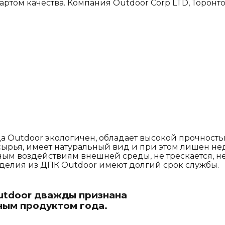
артом качества. Компания Outdoor Corp LTD, Торонт
Outdoor экологичен, обладает высокой прочность
сырья, имеет натуральный вид и при этом лишен не
ым воздействиям внешней среды, не трескается, не 
делия из ДПК Outdoor имеют долгий срок службы.
utdoor дважды признана
ым продуктом года.