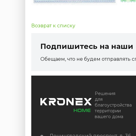
Возврат к списку
Подпишитесь на наши 
Обещаем, что не будем отправлять с
Решения
для
благоустройства
территории
вашего дома
Ленинградский проспект, д. 36,