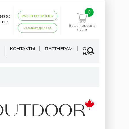
0
18:00
РАСЧЕТ ПО ПРОЕКТУ
дные
Ваша корзина
КАБИНЕТ ДИЛЕРА
пуста
КОНТАКТЫ
ПАРТНЕРАМ
О
НАС