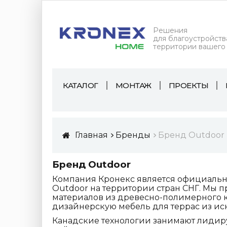
Решения
для благоустройств
территории вашего
КАТАЛОГ
МОНТАЖ
ПРОЕКТЫ
Главная
Бренды
Бренд Outdoor
Бренд Outdoor
Компания Кронекс является официаль
Outdoor на территории стран СНГ. Мы 
материалов из древесно-полимерного ко
дизайнерскую мебель для террас из ис
Канадские технологии занимают лидир