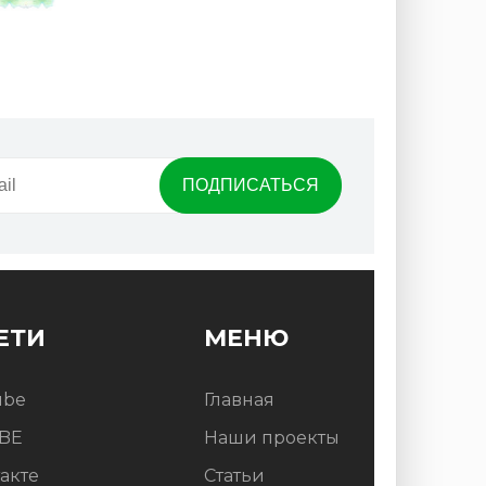
ЕТИ
МЕНЮ
ube
Главная
BE
Наши проекты
акте
Статьи