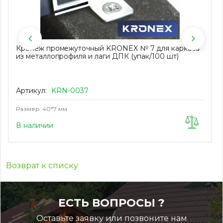
Крепеж промежуточный KRONEX № 7 для каркаса
из металлопрофиля и лаги ДПК (упак/100 шт)
Артикул:
KRN-0037
Размер
40*7 мм
В наличии
Возврат к списку
ЕСТЬ ВОПРОСЫ ?
Оставьте заявку или позвоните нам