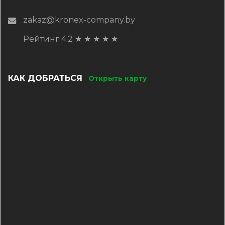
zakaz@kronex-company.by
Рейтинг 4.2
★
★
★
★
★
КАК ДОБРАТЬСЯ
Открыть карту