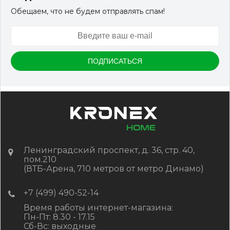
Обещаем, что не будем отправлять спам!
Ленинградский проспект, д. 36, стр. 40,
пом.210
(ВТБ-Арена, 710 метров от метро Динамо)
+7 (499) 490-52-14
Время работы интернет-магазина:
Пн-Пт: 8.30 - 17.15
Сб-Вс: выходные