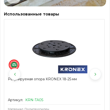
Использованные товары
Регулируемая опора KRONEX 18-25 мм
Артикул:
KRN-TA05
Материал
Полипропилен