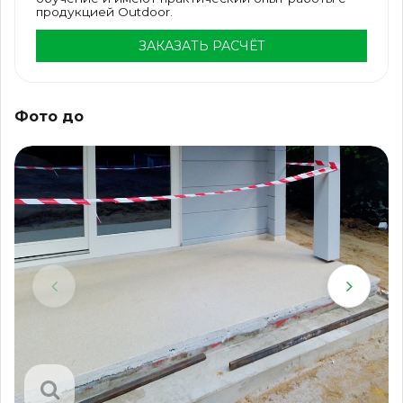
продукцией Outdoor.
ЗАКАЗАТЬ РАСЧЁТ
Фото до