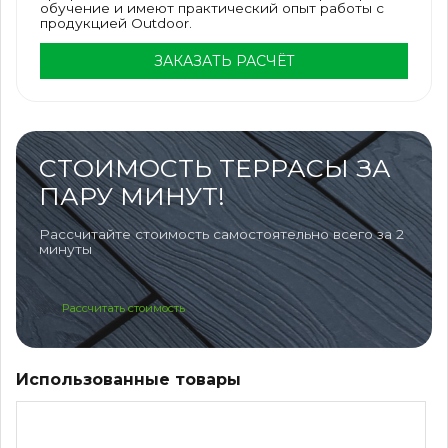
обучение и имеют практический опыт работы с
продукцией Outdoor.
ЗАКАЗАТЬ РАСЧЁТ
СТОИМОСТЬ ТЕРРАСЫ ЗА
ПАРУ МИНУТ!
Рассчитайте стоимость самостоятельно всего за 2
минуты
Рассчитать стоимость
Использованные товары