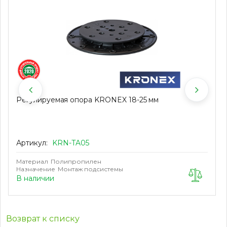
Регулируемая опора KRONEX 18-25 мм
Артикул:
KRN-TA05
Материал
Полипропилен
Назначение
Монтаж подсистемы
В наличии
Возврат к списку