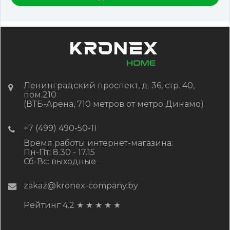
Ленинградский проспект, д. 36, стр. 40,
пом.210
(ВТБ-Арена, 710 метров от метро Динамо)
+7 (499) 490-50-11
Время работы интернет-магазина:
Пн-Пт: 8.30 - 17.15
Сб-Вс: выходные
zakaz@kronex-company.by
Рейтинг 4.2
★
★
★
★
★