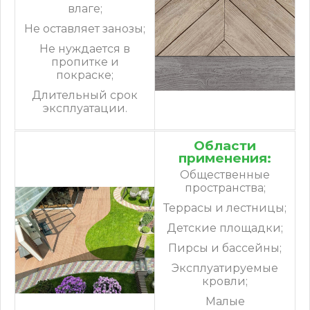
влаге;
Не оставляет занозы;
Не нуждается в
пропитке и
покраске;
Длительный срок
эксплуатации.
Области
применения:
Общественные
пространства;
Террасы и лестницы;
Детские площадки;
Пирсы и бассейны;
Эксплуатируемые
кровли;
Малые