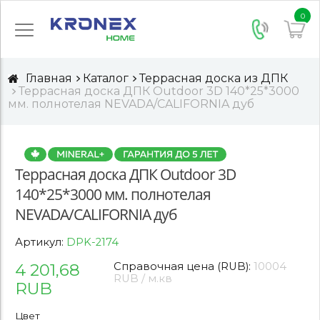
0
Главная
Каталог
Террасная доска из ДПК
Террасная доска ДПК Outdoor 3D 140*25*3000
мм. полнотелая NEVADA/CALIFORNIA дуб
Террасная доска ДПК Outdoor 3D
140*25*3000 мм. полнотелая
NEVADA/CALIFORNIA дуб
Артикул:
DPK-2174
4 201,68
Справочная цена (RUB):
10004
RUB / м.кв
RUB
Цвет