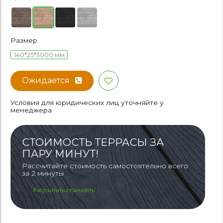
Размер
140*25*3000 мм
Ожидается
Условия для юридических лиц уточняйте у
менеджера
СТОИМОСТЬ ТЕРРАСЫ ЗА
ПАРУ МИНУТ!
Рассчитайте стоимость самостоятельно всего
за 2 минуты
Рассчитать стоимость