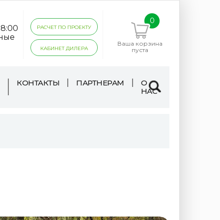
0
18:00
РАСЧЕТ ПО ПРОЕКТУ
дные
Ваша корзина
КАБИНЕТ ДИЛЕРА
пуста
КОНТАКТЫ
ПАРТНЕРАМ
О
НАС