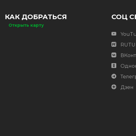
КАК ДОБРАТЬСЯ
СОЦ С
Открыть карту
YouT
RUTU
ВКонт
Одно
Телег
Дзен