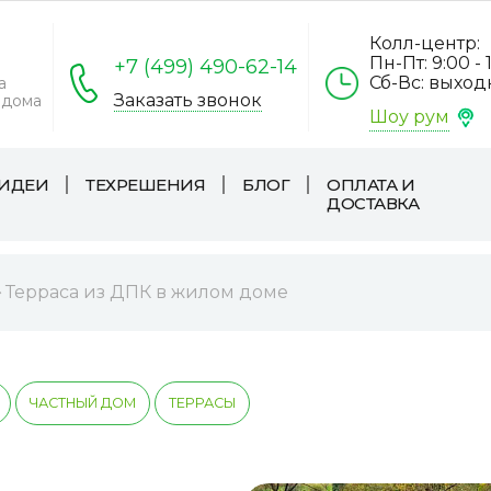
Колл-центр:
Пн-Пт: 9:00 - 
+7 (499) 490-62-14
Сб-Вс: выхо
а
Заказать звонок
 дома
Шоу рум
ИДЕИ
ТЕХРЕШЕНИЯ
БЛОГ
ОПЛАТА И
ДОСТАВКА
Терраса из ДПК в жилом доме
ЧАСТНЫЙ ДОМ
ТЕРРАСЫ