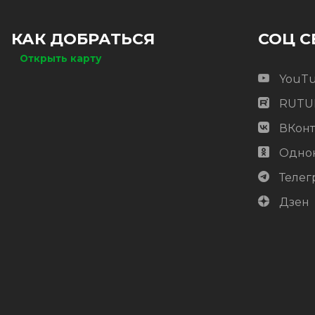
КАК ДОБРАТЬСЯ
СОЦ С
Открыть карту
YouT
RUTU
ВКонт
Одно
Телег
Дзен