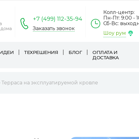
Колл-центр:
Пн-Пт: 9:00 - 
+7 (499) 112-35-94
Сб-Вс: выход
а
Заказать звонок
 дома
Шоу рум
ИДЕИ
ТЕХРЕШЕНИЯ
БЛОГ
ОПЛАТА И
ДОСТАВКА
Терраса на эксплуатируемой кровле