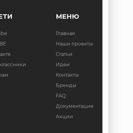
ЕТИ
МЕНЮ
ube
Главная
BE
Наши проекты
акте
Статьи
классники
Идеи
рам
Контакты
Бренды
FAQ
Документация
Акции