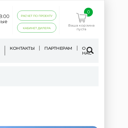
0
18:00
РАСЧЕТ ПО ПРОЕКТУ
ные
Ваша корзина
КАБИНЕТ ДИЛЕРА
пуста
КОНТАКТЫ
ПАРТНЕРАМ
О
НАС