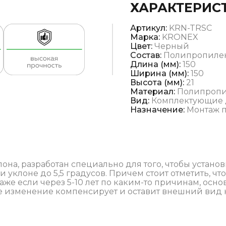
ХАРАКТЕРИС
Артикул:
KRN-TRSC
Марка:
KRONEX
Цвет:
Черный
Состав:
Полипропиле
Длина (мм):
150
Ширина (мм):
150
Высота (мм):
21
Материал:
Полипроп
Вид:
Комплектующие 
Назначение:
Монтаж 
она, разработан специально для того, чтобы установ
 уклоне до 5,5 градусов. Причем стоит отметить, ч
аже если через 5-10 лет по каким-то причинам, ос
ое изменение компенсирует и оставит внешний вид