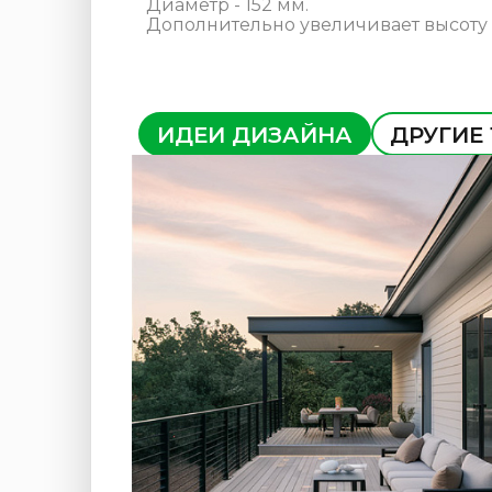
Диаметр - 152 мм.
Дополнительно увеличивает высоту 
ИДЕИ ДИЗАЙНА
ДРУГИЕ