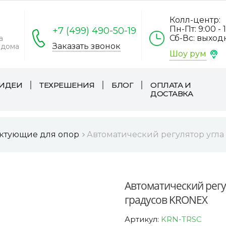
Колл-центр:
Пн-Пт: 9:00 - 
+7 (499) 490-50-19
Сб-Вс: выхо
а
Заказать звонок
 дома
Шоу рум
ИДЕИ
ТЕХРЕШЕНИЯ
БЛОГ
ОПЛАТА И
ДОСТАВКА
ктующие для опор
Автоматический регулятор угла
Автоматический регул
градусов KRONEX
Артикул:
KRN-TRSC