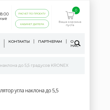
0
18:00
РАСЧЕТ ПО ПРОЕКТУ
дные
Ваша корзина
КАБИНЕТ ДИЛЕРА
пуста
КОНТАКТЫ
ПАРТНЕРАМ
О
НАС
 наклона до 5,5 градусов KRONEX
ятор угла наклона до 5,5