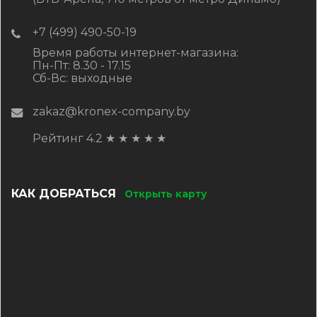
+7 (499) 490-50-19
Время работы интернет-магазина:
Пн-Пт: 8.30 - 17.15
Сб-Вс: выходные
zakaz@kronex-company.by
Рейтинг 4.2
★
★
★
★
★
КАК ДОБРАТЬСЯ
Открыть карту