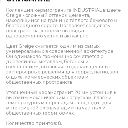
Коллекция керамогранита INDUSTRIAL в цвете
Greige - сложный оттенок цемента,
находящийся на границе тёплого бежевого и
благородного серого. Позволяет создавать
пространства, которые выглядят
одновременно уютно и актуально.
Цвет Greige считается одним из самых
универсальных в современной архитектуре.
Он одинаково гармонично сочетается с
древесиной, металлом, бетоном и
озеленением, позволяя создавать цельные
экстерьерные решения для террас, патио, зон
отдыха, коммерческих объектов и
общественных пространств.
Утолщенный керамогранит 20 мм устойчив к
высоким механическим нагрузкам, влаге и
температурным перепадам – подходит для
интенсивной эксплуатации на частных и
общественных территориях.
Количество принтов: 8.