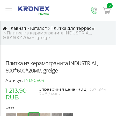
0
Главная
Каталог
Плитка для террасы
Плитка из керамогранита INDUSTRIAL,
600*600*20мм, greige
Плитка из керамогранита INDUSTRIAL,
600*600*20мм, greige
Артикул:
IND-CE04
1 213,90
Справочная цена (RUB):
3371.944
RUB / м.кв
RUB
Цвет