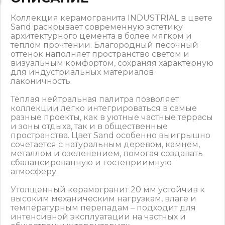
Коллекция керамогранита INDUSTRIAL в цвете
Sand раскрывает современную эстетику
архитектурного цемента в более мягком и
тёплом прочтении. Благородный песочный
оттенок наполняет пространство светом и
визуальным комфортом, сохраняя характерную
для индустриальных материалов
лаконичность.
Тёплая нейтральная палитра позволяет
коллекции легко интегрироваться в самые
разные проекты, как в уютные частные террасы
и зоны отдыха, так и в общественные
пространства. Цвет Sand особенно выигрышно
сочетается с натуральным деревом, камнем,
металлом и озеленением, помогая создавать
сбалансированную и гостеприимную
атмосферу.
Утолщенный керамогранит 20 мм устойчив к
высоким механическим нагрузкам, влаге и
температурным перепадам – подходит для
интенсивной эксплуатации на частных и