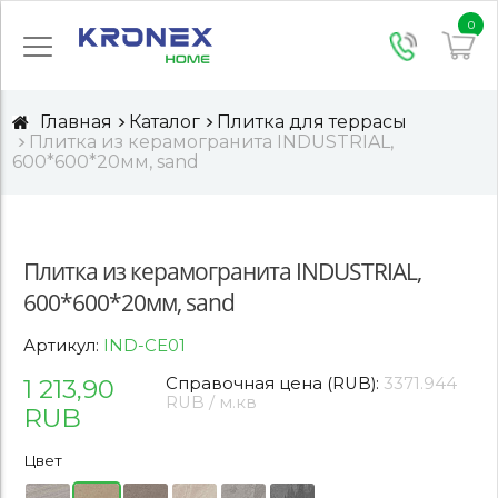
0
Главная
Каталог
Плитка для террасы
Плитка из керамогранита INDUSTRIAL,
600*600*20мм, sand
Плитка из керамогранита INDUSTRIAL,
600*600*20мм, sand
Артикул:
IND-CE01
1 213,90
Справочная цена (RUB):
3371.944
RUB / м.кв
RUB
Цвет