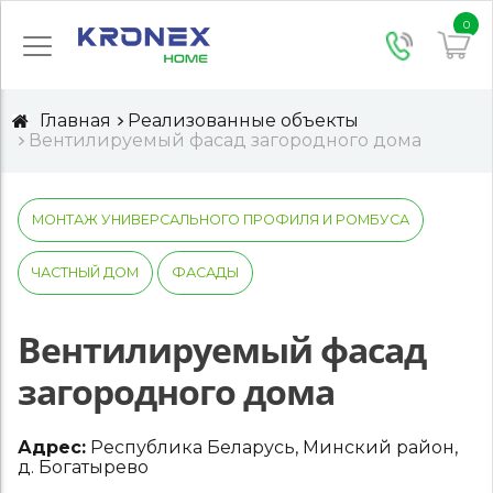
0
Главная
Реализованные объекты
Вентилируемый фасад загородного дома
МОНТАЖ УНИВЕРСАЛЬНОГО ПРОФИЛЯ И РОМБУСА
ЧАСТНЫЙ ДОМ
ФАСАДЫ
Вентилируемый фасад
загородного дома
Адрес:
Республика Беларусь, Минский район,
д. Богатырево