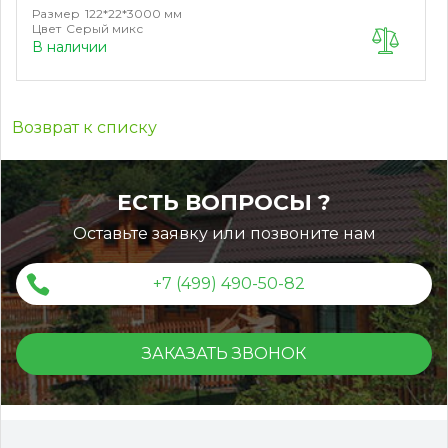
Размер
122*22*3000 мм
Цвет
Серый микс
В наличии
Возврат к списку
ЕСТЬ ВОПРОСЫ ?
Оставьте заявку или позвоните нам
+7 (499) 490-50-82
ЗАКАЗАТЬ ЗВОНОК