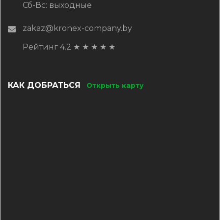
Сб-Вс: выходные
zakaz@kronex-company.by
Рейтинг 4.2
★
★
★
★
★
КАК ДОБРАТЬСЯ
Открыть карту