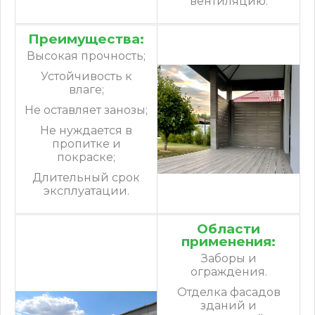
вентиляцию.
Преимущества:
Высокая прочность;
Устойчивость к
влаге;
Не оставляет занозы;
Не нуждается в
пропитке и
покраске;
Длительный срок
эксплуатации.
Области
применения:
Заборы и
ограждения.
Отделка фасадов
зданий и