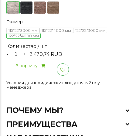
Размер
115*22*3000 мм
115*22*4000 мм
122*22*3000 мм
122*22*4000 мм
Количество / шт
-
+
2 470,74 RUB
В корзину
Условия для юридических лиц уточняйте у
менеджера
ПОЧЕМУ МЫ?
ПРЕИМУЩЕСТВА