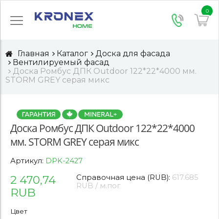
0
Главная
Каталог
Доска для фасада
Вентилируемый фасад
Доска Ромбус ДПК Outdoor 122*22*4000 мм.
STORM GREY серая микс
Доска Ромбус ДПК Outdoor 122*22*4000
мм. STORM GREY серая микс
Артикул:
DPK-2427
2 470,74
Справочная цена (RUB):
617.685
RUB / м.пог
RUB
Цвет