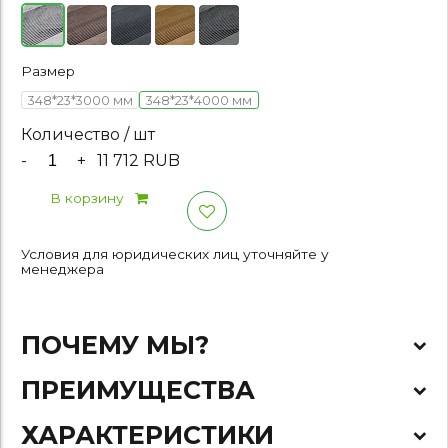
Размер
348*23*3000 мм
348*23*4000 мм
Количество / шт
-
+
11 712 RUB
В корзину
Условия для юридических лиц уточняйте у
менеджера
ПОЧЕМУ МЫ?
ПРЕИМУЩЕСТВА
ХАРАКТЕРИСТИКИ