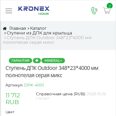
0
Главная
Каталог
Ступени из ДПК для крыльца
Ступень ДПК Outdoor 348*23*4000 мм
полнотелая серая микс
Ступень ДПК Outdoor 348*23*4000 мм
полнотелая серая микс
Артикул:
DPK-4001
11 712
Справочная цена (RUB):
2928 RUB
/ м.пог
RUB
Цвет