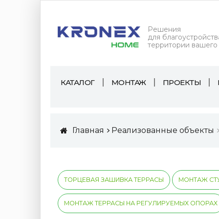
Решения
для благоустройств
территории вашего
КАТАЛОГ
МОНТАЖ
ПРОЕКТЫ
Главная
Реализованные объекты
ТОРЦЕВАЯ ЗАШИВКА ТЕРРАСЫ
МОНТАЖ СТ
МОНТАЖ ТЕРРАСЫ НА РЕГУЛИРУЕМЫХ ОПОРАХ