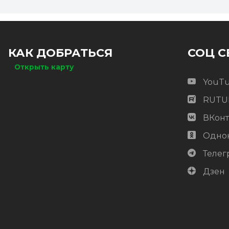
КАК ДОБРАТЬСЯ
СОЦ С
Открыть карту
YouT
RUTU
ВКонт
Одно
Телег
Дзен