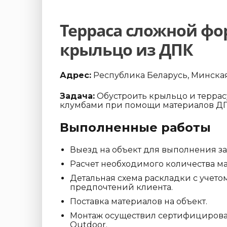
Терраса сложной ф
крыльцо из ДПК
Адрес:
Республика Беларусь, Минская о
Задача:
Обустроить крыльцо и террас
клумбами при помощи материалов ДП
Выполненные работы
Выезд на объект для выполнения з
Расчет необходимого количества ма
Детальная схема раскладки с учето
предпочтений клиента.
Поставка материалов на объект.
Монтаж осуществил сертифициров
Outdoor.