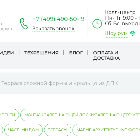
Колл-центр:
Пн-Пт: 9:00 - 
+7 (499) 490-50-19
Сб-Вс: выхо
а
Заказать звонок
 дома
Шоу рум
ИДЕИ
ТЕХРЕШЕНИЯ
БЛОГ
ОПЛАТА И
ДОСТАВКА
Терраса сложной формы и крыльцо из ДПК
УПЕНЕЙ
МОНТАЖ ЗАВЕРШАЮЩЕЙ ДОСКИ/ЗАВЕРШАЮЩЕГО УГ
ЧАСТНЫЙ ДОМ
ТЕРРАСЫ
МАЛЫЕ АРХИТЕКТУРНЫЕ ФОР