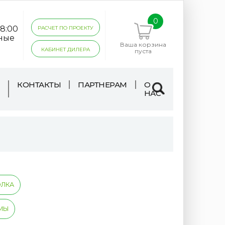
0
18:00
РАСЧЕТ ПО ПРОЕКТУ
дные
Ваша корзина
КАБИНЕТ ДИЛЕРА
пуста
КОНТАКТЫ
ПАРТНЕРАМ
О
НАС
ОЛКА
МЫ