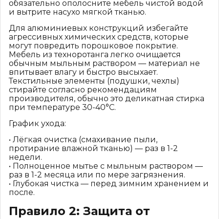
обязательно ополосните мебель чистой водой
и вытрите насухо мягкой тканью.
Для алюминиевых конструкций избегайте
агрессивных химических средств, которые
могут повредить порошковое покрытие.
Мебель из техноротанга легко очищается
обычным мыльным раствором — материал не
впитывает влагу и быстро высыхает.
Текстильные элементы (подушки, чехлы)
стирайте согласно рекомендациям
производителя, обычно это деликатная стирка
при температуре 30-40°C.
График ухода:
• Лёгкая очистка (смахивание пыли,
протирание влажной тканью) — раз в 1-2
недели.
• Полноценное мытье с мыльным раствором —
раз в 1-2 месяца или по мере загрязнения.
• Глубокая чистка — перед зимним хранением и
после.
Правило 2: Защита от