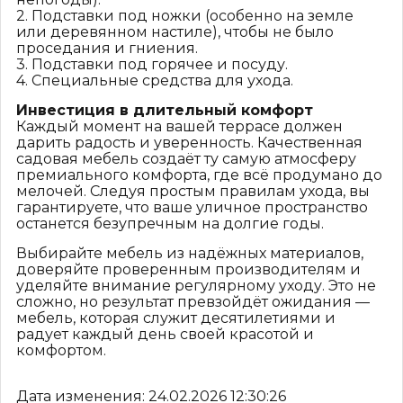
2. Подставки под ножки (особенно на земле
или деревянном настиле), чтобы не было
проседания и гниения.
3. Подставки под горячее и посуду.
4. Специальные средства для ухода.
Инвестиция в длительный комфорт
Каждый момент на вашей террасе должен
дарить радость и уверенность. Качественная
садовая мебель создаёт ту самую атмосферу
премиального комфорта, где всё продумано до
мелочей. Следуя простым правилам ухода, вы
гарантируете, что ваше уличное пространство
останется безупречным на долгие годы.
Выбирайте мебель из надёжных материалов,
доверяйте проверенным производителям и
уделяйте внимание регулярному уходу. Это не
сложно, но результат превзойдёт ожидания —
мебель, которая служит десятилетиями и
радует каждый день своей красотой и
комфортом.
Дата изменения: 24.02.2026 12:30:26