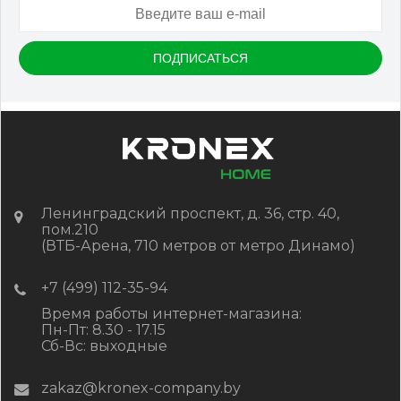
Ленинградский проспект, д. 36, стр. 40,
пом.210
(ВТБ-Арена, 710 метров от метро Динамо)
+7 (499) 112-35-94
Время работы интернет-магазина:
Пн-Пт: 8.30 - 17.15
Сб-Вс: выходные
zakaz@kronex-company.by