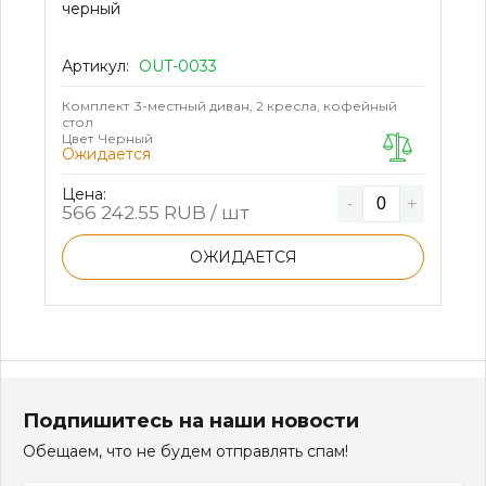
черный
Артикул:
OUT-0033
Комплект
3-местный диван, 2 кресла, кофейный
стол
Цвет
Черный
Ожидается
Цена:
-
+
566 242.55
RUB / шт
ОЖИДАЕТСЯ
Подпишитесь на наши новости
Обещаем, что не будем отправлять спам!