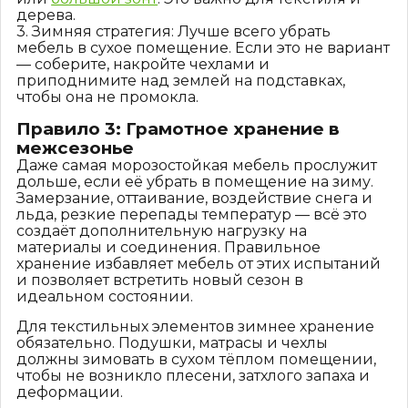
дерева.
3. Зимняя стратегия: Лучше всего убрать
мебель в сухое помещение. Если это не вариант
— соберите, накройте чехлами и
приподнимите над землей на подставках,
чтобы она не промокла.
Правило 3: Грамотное хранение в
межсезонье
Даже самая морозостойкая мебель прослужит
дольше, если её убрать в помещение на зиму.
Замерзание, оттаивание, воздействие снега и
льда, резкие перепады температур — всё это
создаёт дополнительную нагрузку на
материалы и соединения. Правильное
хранение избавляет мебель от этих испытаний
и позволяет встретить новый сезон в
идеальном состоянии.
Для текстильных элементов зимнее хранение
обязательно. Подушки, матрасы и чехлы
должны зимовать в сухом тёплом помещении,
чтобы не возникло плесени, затхлого запаха и
деформации.