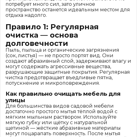
потребует много сил, зато уличное
пространство останется идеальным местом для
отдыха надолго.
Правило 1: Регулярная
очистка — основа
долговечности
Пыль, пыльца и органические загрязнения
(сок, листья) — не просто портят вид. Они
создают абразивный слой, задерживают влагу и
могут содержать агрессивные вещества,
разрушающие защитные покрытия. Регулярная
чистка предотвращает въедливые пятна,
потускнение и микроповреждения.
Как правильно очищать мебель для
улицы
Для большинства видов садовой мебели
достаточно простого мытья тёплой водой с
мягким мыльным раствором. Используйте
мягкую губку или щётку с натуральной
щетиной — жёсткие абразивные материалы
могут поцарапать поверхность. После мытья