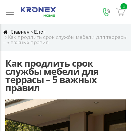
0
Главная
Блог
Как продлить срок службы мебели для террасы
– 5 важных правил
Как продлить срок
службы мебели для
террасы – 5 важных
правил