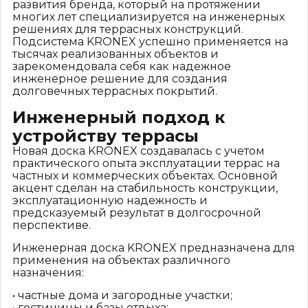
развития бренда, который на протяжении
многих лет специализируется на инженерных
решениях для террасных конструкций.
Подсистема KRONEX успешно применяется на
тысячах реализованных объектов и
зарекомендовала себя как надежное
инженерное решение для создания
долговечных террасных покрытий.
Инженерный подход к
устройству террасы
Новая доска KRONEX создавалась с учетом
практического опыта эксплуатации террас на
частных и коммерческих объектах. Основной
акцент сделан на стабильность конструкции,
эксплуатационную надежность и
предсказуемый результат в долгосрочной
перспективе.
Инженерная доска KRONEX предназначена для
применения на объектах различного
назначения:
• частные дома и загородные участки;
• гостиницы и базы отдыха;