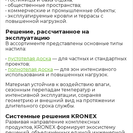
• общественные пространства;
• коммерческие и промышленные объекты;
• эксплуатируемые кровли и террасы с
повышенной нагрузкой.
Решение, рассчитанное на
эксплуатацию
В ассортименте представлены основные типы
настила:
•
пустотелая доска
— для частных и стандартных
проектов;
•
полнотелая доска
— для зон интенсивного
использования и повышенных нагрузок.
Материал устойчив к воздействию влаги,
сезонным перепадам температур и
интенсивной эксплуатации, сохраняя
геометрию и внешний вид на протяжении
длительного срока службы.
Системные решения KRONEX
Развивая направление комплексных
продуктов, KRONEX формирует экосистему
решений, объединённых единой инженерной