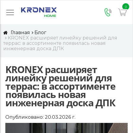
0
Главная
Блог
KRONEX расширяет линейку решений для
террас: в ассортименте появилась новая
инженерная доска ДПК
KRONEX расширяет
линейку решений для
террас: в ассортименте
появилась новая
инженерная доска ДПК
Опубликовано:
20.03.2026
г.