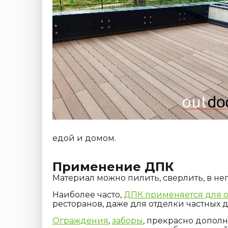
едой и домом.
Применение ДПК
Материал можно пилить, сверлить, в не
Наиболее часто,
ДПК применяется для 
ресторанов, даже для отделки частных 
Ограждения
,
заборы
, прекрасно допол