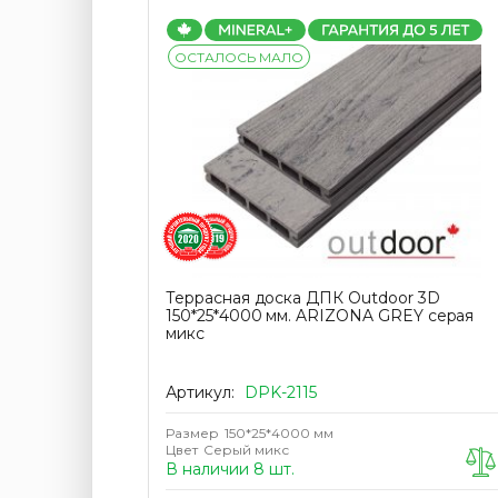
ОСТАЛОСЬ МАЛО
r
Террасная доска ДПК Outdoor 3D
фованная
150*25*4000 мм. ARIZONA GREY серая
микс
Артикул:
DPK-2115
Размер
150*25*4000 мм
Цвет
Серый микс
В наличии 8 шт.