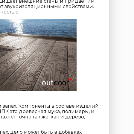
щищает внешние стены и придает им
ет звукоизоляционными свойствами.
чностью.
запах. Компоненты в составе изделий
ПК это древесная мука, полимеры, и
хнет точно так же, как и дерево,
х, дело может быть в добавках.