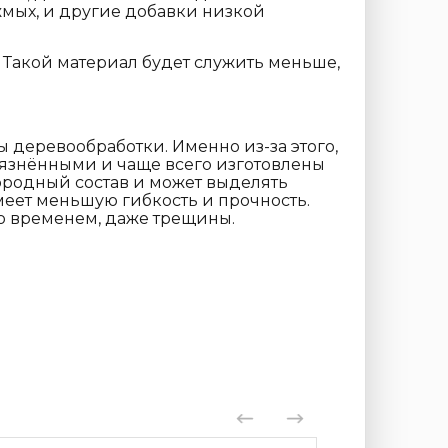
жмых, и другие добавки низкой
. Такой материал будет служить меньше,
деревообработки. Именно из-за этого,
рязнёнными и чаще всего изготовлены
ородный состав и может выделять
меет меньшую гибкость и прочность.
со временем, даже трещины.