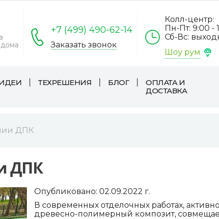
Колл-центр:
Пн-Пт: 9:00 - 
+7 (499) 490-62-14
Сб-Вс: выхо
а
Заказать звонок
 дома
Шоу рум
ИДЕИ
ТЕХРЕШЕНИЯ
БЛОГ
ОПЛАТА И
ДОСТАВКА
ании ДПК
и ДПК
Опубликовано:
02.09.2022
г.
В современных отделочных работах, актив
древесно-полимерный композит, совмещает 