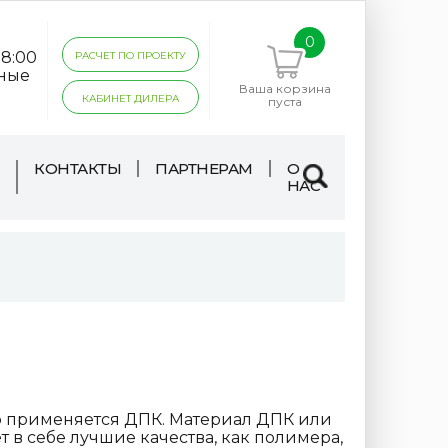
0
18:00
РАСЧЕТ ПО ПРОЕКТУ
дные
Ваша корзина
КАБИНЕТ ДИЛЕРА
пуста
КОНТАКТЫ
ПАРТНЕРАМ
О
НАС
но применяется ДПК. Материал ДПК или
в себе лучшие качества, как полимера,