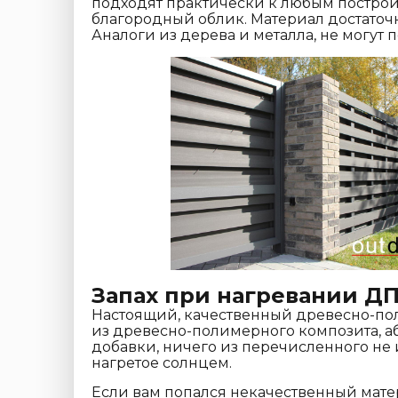
подходят практически к любым постро
благородный облик. Материал достато
Аналоги из дерева и металла, не могут
Запах при нагревании Д
Настоящий, качественный древесно-по
из древесно-полимерного композита, аб
добавки, ничего из перечисленного не и
нагретое солнцем.
Если вам попался некачественный матер