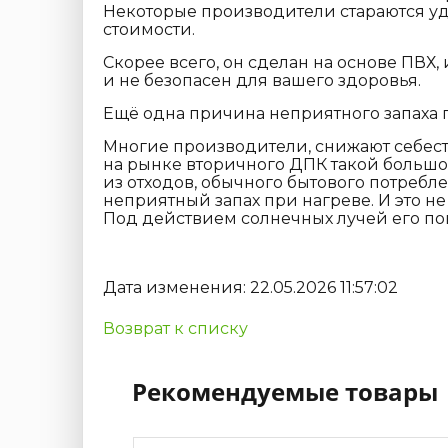
Некоторые производители стараются уд
стоимости.
Скорее всего, он сделан на основе ПВХ,
и не безопасен для вашего здоровья.
Ещё одна причина неприятного
запаха
Многие производители, снижают себест
на рынке вторичного ДПК такой большо
из отходов, обычного бытового потребл
неприятный запах при нагреве. И это 
Под действием солнечных лучей его пов
Дата изменения: 22.05.2026 11:57:02
Возврат к списку
Рекомендуемые товары