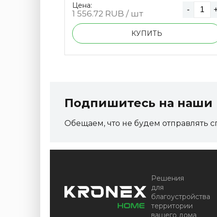
Цена:
-
+
-
1 556.72
RUB / шт
КУПИТЬ
Подпишитесь на наши 
Обещаем, что не будем отправлять с
Решения
для
благоустройства
территории
вашего дома