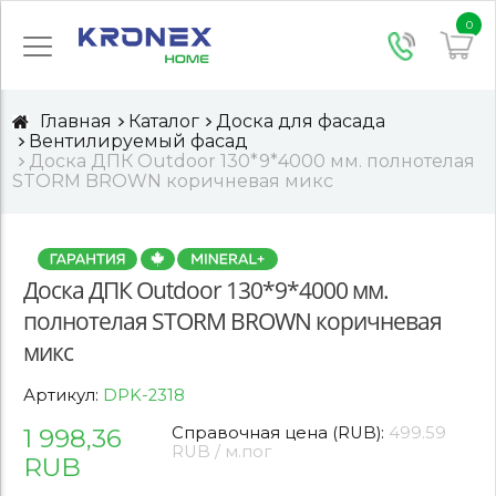
0
Главная
Каталог
Доска для фасада
Вентилируемый фасад
Доска ДПК Outdoor 130*9*4000 мм. полнотелая
STORM BROWN коричневая микс
Доска ДПК Outdoor 130*9*4000 мм.
полнотелая STORM BROWN коричневая
микс
Артикул:
DPK-2318
1 998,36
Справочная цена (RUB):
499.59
RUB / м.пог
RUB