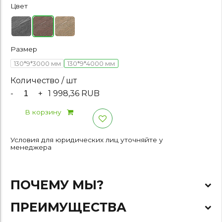
Цвет
Размер
130*9*3000 мм
130*9*4000 мм
Количество / шт
-
+
1 998,36 RUB
В корзину
Условия для юридических лиц уточняйте у
менеджера
ПОЧЕМУ МЫ?
ПРЕИМУЩЕСТВА