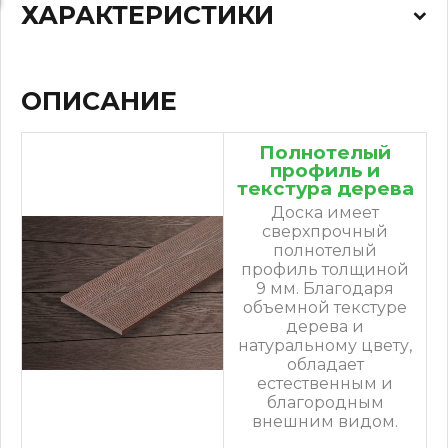
ХАРАКТЕРИСТИКИ
ОПИСАНИЕ
Полнотелый
профиль и
текстура дерева
Доска имеет
сверхпрочный
полнотелый
профиль толщиной
9 мм. Благодаря
объемной текстуре
дерева и
натуральному цвету,
обладает
естественным и
благородным
внешним видом.