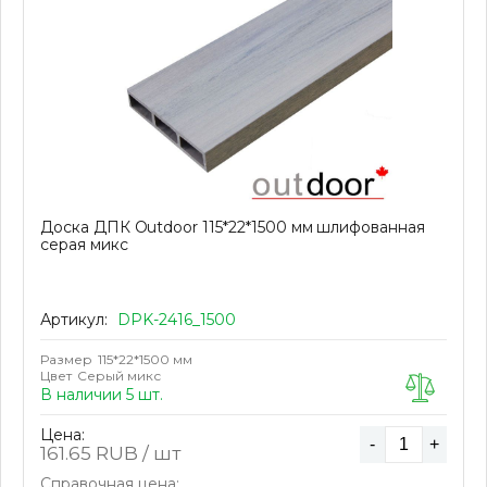
Доска ДПК Outdoor 115*22*1500 мм шлифованная
серая микс
Артикул:
DPK-2416_1500
Размер
115*22*1500 мм
Цвет
Серый микс
В наличии 5 шт.
Цена:
-
+
161.65
RUB / шт
Справочная цена: