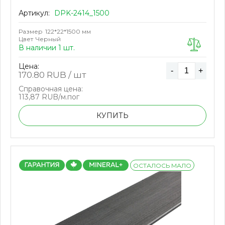
Артикул:
DPK-2414_1500
Размер
122*22*1500 мм
Цвет
Черный
В наличии 1 шт.
Цена:
-
+
170.80
RUB / шт
Справочная цена:
113,87 RUB/м.пог
КУПИТЬ
ОСТАЛОСЬ МАЛО