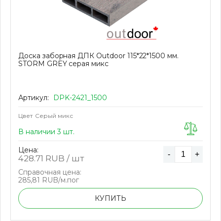
Доска заборная ДПК Outdoor 115*22*1500 мм.
STORM GREY серая микс
Артикул:
DPK-2421_1500
Цвет
Серый микс
В наличии 3 шт.
Цена:
-
+
428.71
RUB / шт
Справочная цена:
285,81 RUB/м.пог
КУПИТЬ