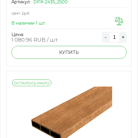
Артикул:
DPK-2435_2500
Цвет
Дуб
В наличии 1 шт.
Цена:
-
+
1 080.96
RUB / шт
КУПИТЬ
ОСТАЛОСЬ МАЛО