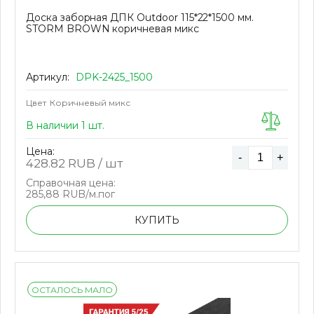
Доска заборная ДПК Outdoor 115*22*1500 мм.
STORM BROWN коричневая микс
Артикул:
DPK-2425_1500
Цвет
Коричневый микс
В наличии 1 шт.
Цена:
-
+
428.82
RUB / шт
Справочная цена:
285,88 RUB/м.пог
КУПИТЬ
ОСТАЛОСЬ МАЛО