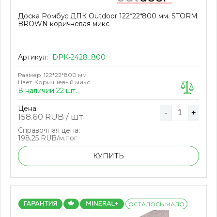
Доска Ромбус ДПК Outdoor 122*22*800 мм. STORM
BROWN коричневая микс
Артикул:
DPK-2428_800
Размер
122*22*800 мм
Цвет
Коричневый микс
В наличии 22 шт.
Цена:
-
+
158.60
RUB / шт
Справочная цена:
198,25 RUB/м.пог
КУПИТЬ
ОСТАЛОСЬ МАЛО