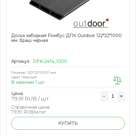
Доска заборная Ромбус ДПК Outdoor 122*22*1000
мм. браш черная
Артикул:
DPK-2414_1000
Размер
122*22*1000 мм
Цвет
Черный
В наличии 1 шт.
Цена:
-
+
79.91
RUB / шт
Справочная цена:
79,91 RUB/м.пог
КУПИТЬ