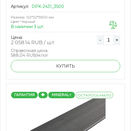
Артикул:
DPK-2431_3500
Размер
122*22*3500 мм
Цвет
Черный
В наличии 3 шт.
Цена:
-
+
2 058.14
RUB / шт
Справочная цена:
588,04 RUB/м.пог
КУПИТЬ
ОСТАЛОСЬ МАЛО