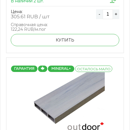
В наличии 2 шт.
Цена:
-
+
305.61
RUB / шт
Справочная цена:
122,24 RUB/м.пог
КУПИТЬ
ОСТАЛОСЬ МАЛО