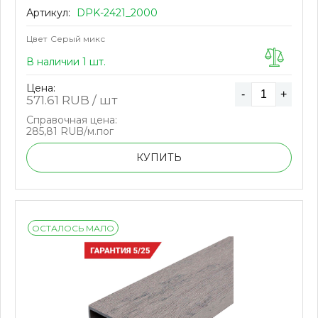
Артикул:
DPK-2421_2000
Цвет
Серый микс
В наличии 1 шт.
Цена:
-
+
571.61
RUB / шт
Справочная цена:
285,81 RUB/м.пог
КУПИТЬ
ОСТАЛОСЬ МАЛО