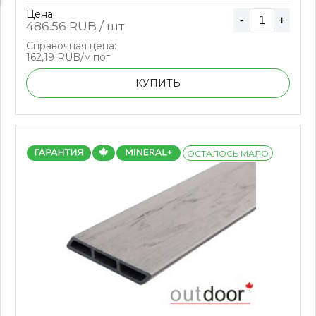
Цена:
-
+
486.56
RUB / шт
Справочная цена:
162,19 RUB/м.пог
КУПИТЬ
ОСТАЛОСЬ МАЛО