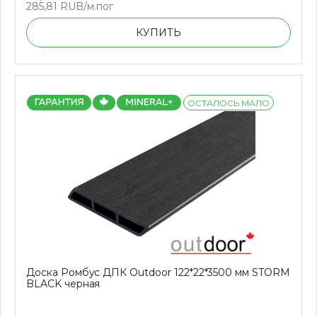
285,81 RUB/м.пог
КУПИТЬ
ОСТАЛОСЬ МАЛО
Доска Ромбус ДПК Outdoor 122*22*3500 мм STORM
BLACK черная