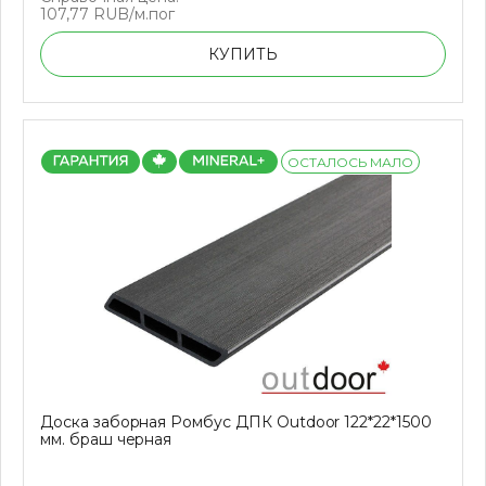
107,77 RUB/м.пог
КУПИТЬ
ОСТАЛОСЬ МАЛО
Доска заборная Ромбус ДПК Outdoor 122*22*1500
мм. браш черная