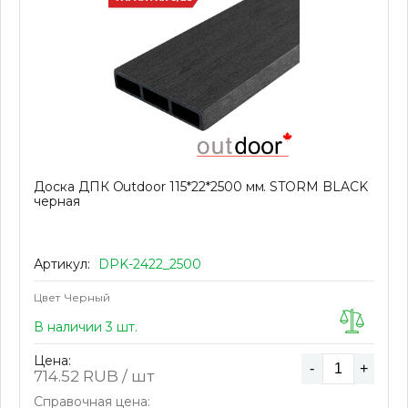
Доска ДПК Outdoor 115*22*2500 мм. STORM BLACK
черная
Артикул:
DPK-2422_2500
Цвет
Черный
В наличии 3 шт.
Цена:
-
+
714.52
RUB / шт
Справочная цена: