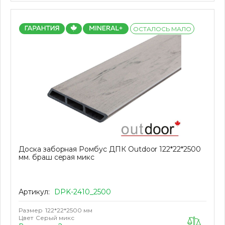
ОСТАЛОСЬ МАЛО
Доска заборная Ромбус ДПК Outdoor 122*22*2500
мм. браш серая микс
Артикул:
DPK-2410_2500
Размер
122*22*2500 мм
Цвет
Серый микс