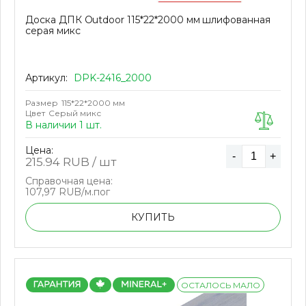
Доска ДПК Outdoor 115*22*2000 мм шлифованная
серая микс
Артикул:
DPK-2416_2000
Размер
115*22*2000 мм
Цвет
Серый микс
В наличии 1 шт.
Цена:
-
+
215.94
RUB / шт
Справочная цена:
107,97 RUB/м.пог
КУПИТЬ
ОСТАЛОСЬ МАЛО