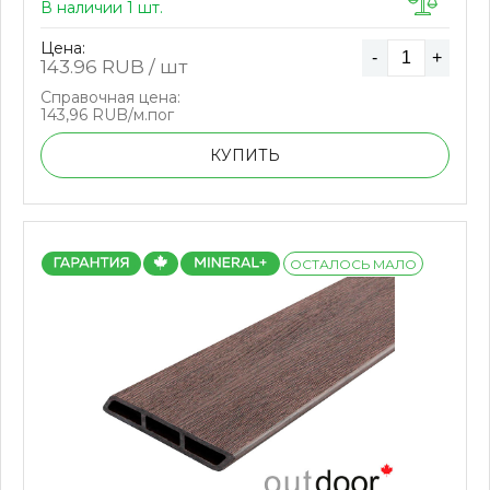
В наличии 1 шт.
Цена:
-
+
143.96
RUB / шт
Справочная цена:
143,96 RUB/м.пог
КУПИТЬ
ОСТАЛОСЬ МАЛО