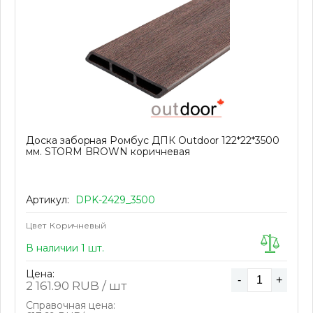
Доска заборная Ромбус ДПК Outdoor 122*22*3500
мм. STORM BROWN коричневая
Артикул:
DPK-2429_3500
Цвет
Коричневый
В наличии 1 шт.
Цена:
-
+
2 161.90
RUB / шт
Справочная цена: