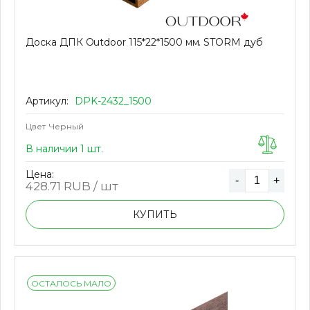
Доска ДПК Outdoor 115*22*1500 мм. STORM дуб
Артикул:
DPK-2432_1500
Цвет
Черный
В наличии 1 шт.
Цена:
-
+
428.71
RUB / шт
КУПИТЬ
ОСТАЛОСЬ МАЛО