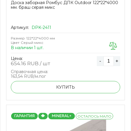
Доска заборная Ромбус ДПК Outdoor 122*22*4000
мм. браш серая микс
Артикул:
DPK-2411
Размер
122*22*4000 мм
Цвет
Серый микс
В наличии 1 шт.
Цена:
-
+
654.16
RUB / шт
Справочная цена:
163,54 RUB/м.пог
КУПИТЬ
ОСТАЛОСЬ МАЛО