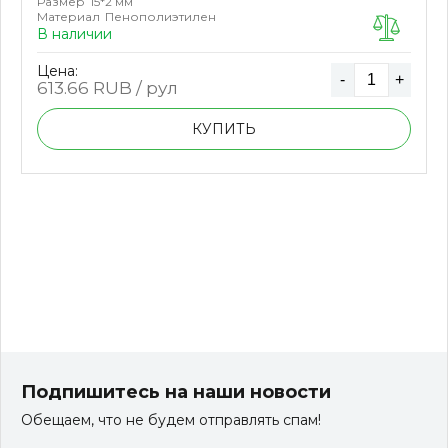
Размер
15*2 мм
Материал
Пенополиэтилен
В наличии
Цена:
-
+
613.66
RUB / рул
КУПИТЬ
Подпишитесь на наши новости
Обещаем, что не будем отправлять спам!