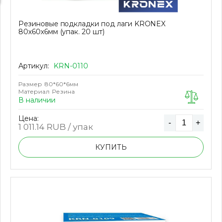
Резиновые подкладки под лаги KRONEX
80х60х6мм (упак. 20 шт)
Артикул:
KRN-0110
Размер
80*60*6мм
Материал
Резина
В наличии
Цена:
-
+
1 011.14
RUB / упак
КУПИТЬ