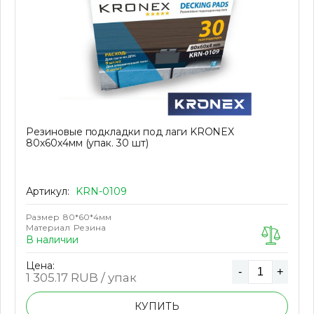
Резиновые подкладки под лаги KRONEX
80х60х4мм (упак. 30 шт)
Артикул:
KRN-0109
Размер
80*60*4мм
Материал
Резина
В наличии
Цена:
-
+
1 305.17
RUB / упак
КУПИТЬ