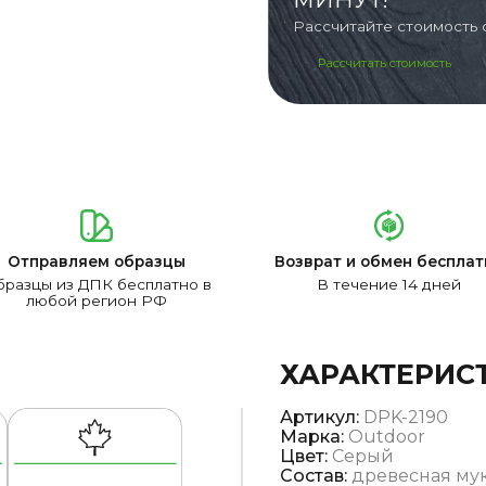
Рассчитайте стоимость 
Рассчитать стоимость
Отправляем образцы
Возврат и обмен бесплат
разцы из ДПК бесплатно в
В течение 14 дней
любой регион РФ
ХАРАКТЕРИС
Артикул:
DPK-2190
Марка:
Outdoor
Цвет:
Серый
Состав:
древесная мук