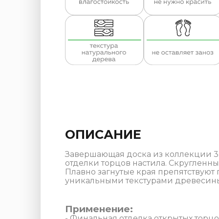
ОПИСАНИЕ
Завершающая доска из коллекции 3
отделки торцов настила. Скругленн
Плавно загнутые края препятствуют 
уникальными текстурами древесины.
Применение:
- Финальная отделка открытых торцо