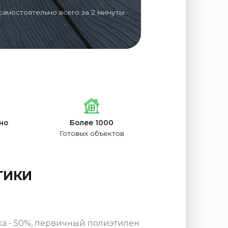
самостоятельно всего за 2 минуты
но
Более 1000
Готовых объектов
ТИКИ
а - 50%, первичный полиэтилен