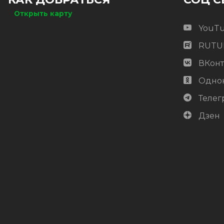
Открыть карту
КУПИТЬ
YouT
RUTU
ВКонт
Одно
Телег
Дзен