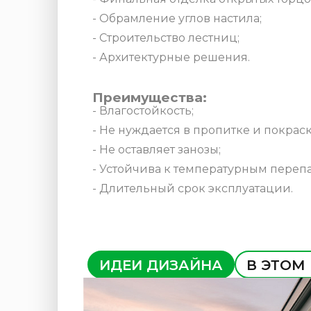
- Обрамление углов настила;
- Строительство лестниц;
- Архитектурные решения.
Преимущества:
- Влагостойкость;
- Не нуждается в пропитке и покраск
- Не оставляет занозы;
- Устойчива к температурным переп
- Длительный срок эксплуатации.
ИДЕИ ДИЗАЙНА
В ЭТОМ