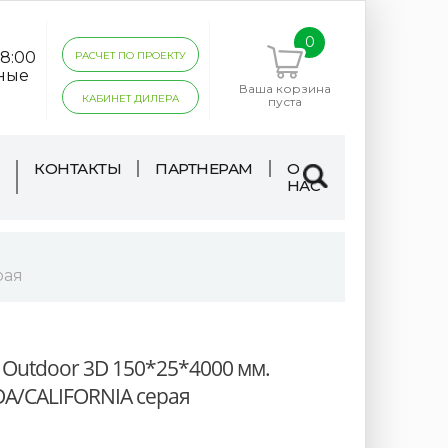
0
18:00
РАСЧЕТ ПО ПРОЕКТУ
дные
Ваша корзина
КАБИНЕТ ДИЛЕРА
пуста
КОНТАКТЫ
ПАРТНЕРАМ
О
НАС
рая
 Outdoor 3D 150*25*4000 мм.
/CALIFORNIA серая