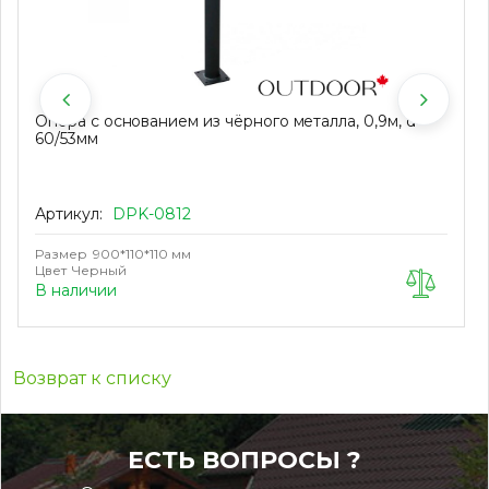
Опора с основанием из чёрного металла, 0,9м, d
60/53мм
Артикул:
DPK-0812
Размер
900*110*110 мм
Цвет
Черный
В наличии
Возврат к списку
ЕСТЬ ВОПРОСЫ ?