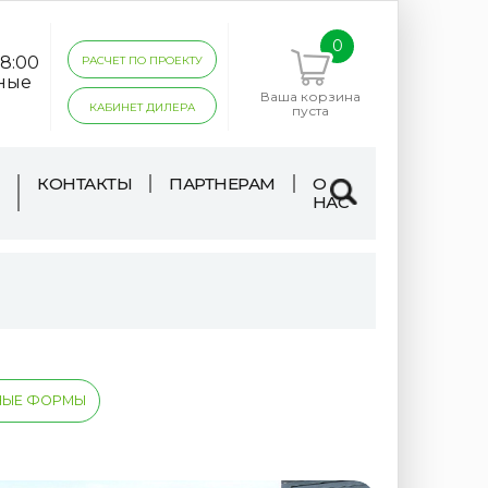
0
18:00
РАСЧЕТ ПО ПРОЕКТУ
дные
Ваша корзина
КАБИНЕТ ДИЛЕРА
пуста
КОНТАКТЫ
ПАРТНЕРАМ
О
НАС
НЫЕ ФОРМЫ