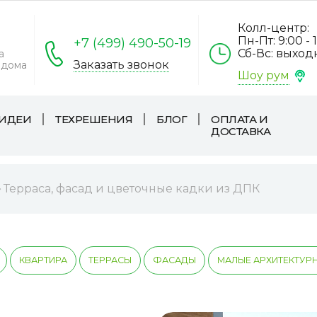
Колл-центр:
Пн-Пт: 9:00 - 
+7 (499) 490-50-19
Сб-Вс: выхо
а
Заказать звонок
 дома
Шоу рум
ИДЕИ
ТЕХРЕШЕНИЯ
БЛОГ
ОПЛАТА И
ДОСТАВКА
Терраса, фасад и цветочные кадки из ДПК
КВАРТИРА
ТЕРРАСЫ
ФАСАДЫ
МАЛЫЕ АРХИТЕКТУР