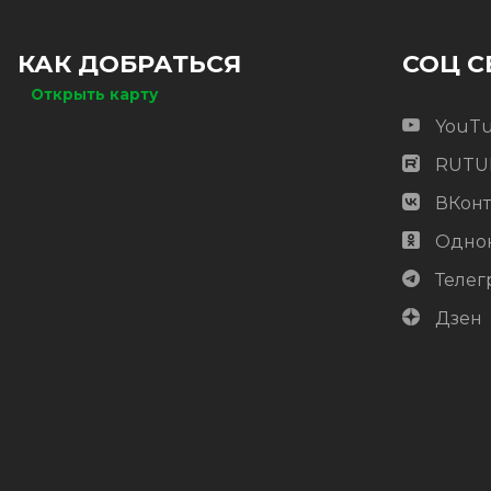
КАК ДОБРАТЬСЯ
СОЦ С
Открыть карту
YouT
RUTU
ВКонт
Одно
Телег
Дзен