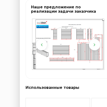
Наше предложение по
реализации задачи заказчика
Использованные товары