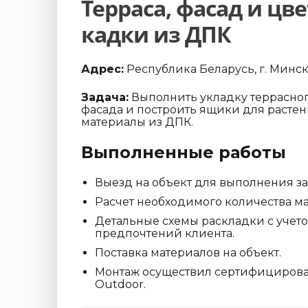
Терраса, фасад и цв
кадки из ДПК
Адрес:
Республика Беларусь, г. Минск
Задача:
Выполнить укладку террасног
фасада и построить ящики для растен
материалы из ДПК.
Выполненные работы
Выезд на объект для выполнения з
Расчет необходимого количества ма
Детальные схемы раскладки с учет
предпочтений клиента.
Поставка материалов на объект.
Монтаж осуществил сертифициров
Outdoor.