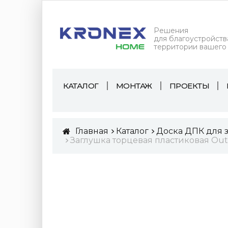
Решения
для благоустройств
территории вашего
КАТАЛОГ
МОНТАЖ
ПРОЕКТЫ
Главная
Каталог
Доска ДПК для 
Заглушка торцевая пластиковая Outd