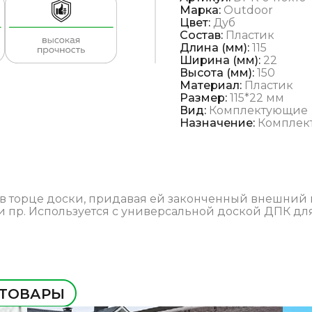
Марка:
Outdoor
Цвет:
Дуб
Состав:
Пластик
Длина (мм):
115
Ширина (мм):
22
Высота (мм):
150
Материал:
Пластик
Размер:
115*22 мм
Вид:
Комплектующие
Назначение:
Комплек
в торце доски, придавая ей законченный внешний в
 пр. Используется с универсальной доской ДПК дл
 ТОВАРЫ