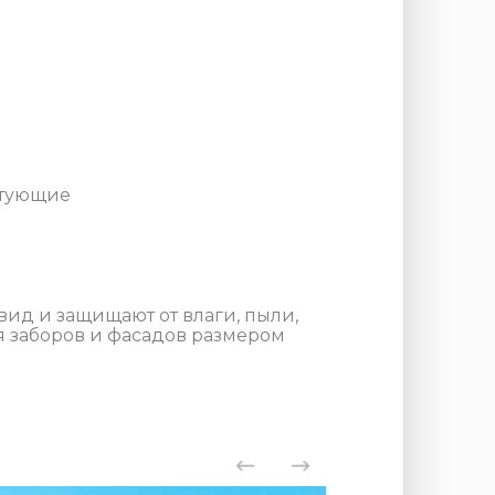
тующие
ид и защищают от влаги, пыли,
я заборов и фасадов размером