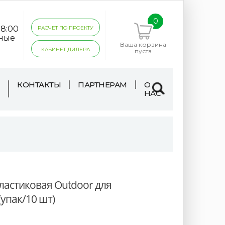
0
18:00
РАСЧЕТ ПО ПРОЕКТУ
дные
Ваша корзина
КАБИНЕТ ДИЛЕРА
пуста
КОНТАКТЫ
ПАРТНЕРАМ
О
НАС
ластиковая Outdoor для
(упак/10 шт)