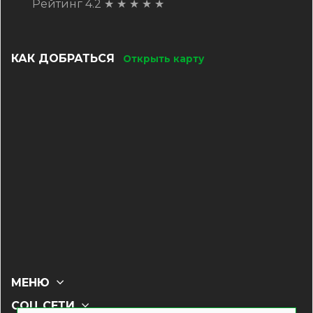
Рейтинг 4.2
★
★
★
★
★
КАК ДОБРАТЬСЯ
Открыть карту
МЕНЮ
СОЦ СЕТИ