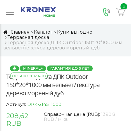
0
Главная
Каталог
Купи выгодно
Террасная доска
Террасная доска ДПК Outdoor 150*20*1000 мм
вельвет/текстура дерево мореный дуб
Террасная доска ДПК Outdoor
ОСТАЛОСЬ МАЛО
150*20*1000 мм вельвет/текстура
дерево мореный дуб
Артикул:
DPK-2145_1000
208,62
Справочная цена (RUB):
1390.8
RUB / м.кв
RUB