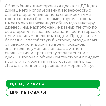
Облегчённая двусторонняя доска из ДПК для
домашнего использования. Поверхность с
одной стороны выполнена специальными
продольными бороздками, другая сторона
имеет ярко выраженную объёмную текстуру
древесины. Расположение разных текстур по
обе стороны позволяют создать настил террасы
с уникальным внешним видом. Продольные
бороздки способствую быстрому отводу влаги
с поверхности доски во время осадков,
значительно уменьшают коэффициент
скольжения и препятствуют оледенению
доски. Сторона с объёмной текстурой придаёт
настилу натуральный и естественный вид.
Доска выполнена в расцветке: мореный дуб.
ИДЕИ ДИЗАЙНА
ДРУГИЕ ТОВАРЫ