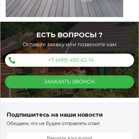
ЕСТЬ ВОПРОСЫ ?
Оставьте заявку или позвоните нам
+7 (499) 490-62-14
ЗАКАЗАТЬ ЗВОНОК
Террасная доска ДПК Outdoor 3D 150*25*3000 мм.
STORM/вельвет серый микс холодный
Подпишитесь на наши новости
Обещаем, что не будем отправлять спам!
Артикул:
DPK-2329