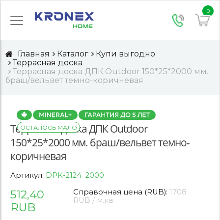
0
Главная
Каталог
Купи выгодно
Террасная доска
Террасная доска ДПК Outdoor 150*25*2000 мм.
браш/вельвет темно-коричневая
Террасная доска ДПК Outdoor
ОСТАЛОСЬ МАЛО
150*25*2000 мм. браш/вельвет темно-
коричневая
Артикул:
DPK-2124_2000
512,40
Справочная цена (RUB):
1708
RUB / м.кв
RUB