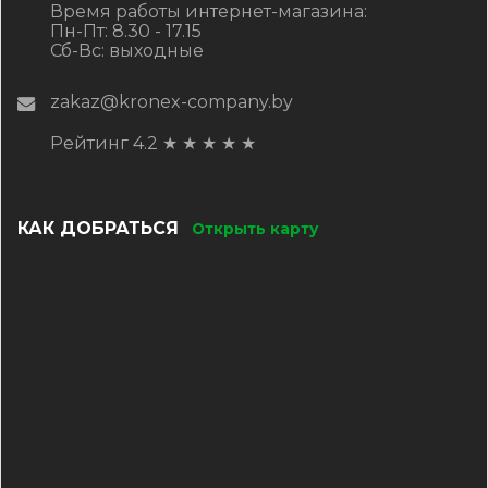
Время работы интернет-магазина:
Пн-Пт: 8.30 - 17.15
Сб-Вс: выходные
zakaz@kronex-company.by
Рейтинг 4.2
★
★
★
★
★
КАК ДОБРАТЬСЯ
Открыть карту