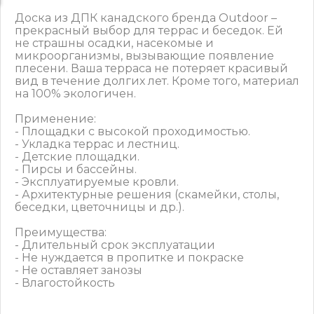
Доска из ДПК канадского бренда Outdoor –
прекрасный выбор для террас и беседок. Ей
не страшны осадки, насекомые и
микроорганизмы, вызывающие появление
плесени. Ваша терраса не потеряет красивый
вид в течение долгих лет. Кроме того, материал
на 100% экологичен.
Применение:
- Площадки с высокой проходимостью.
- Укладка террас и лестниц.
- Детские площадки.
- Пирсы и бассейны.
- Эксплуатируемые кровли.
- Архитектурные решения (скамейки, столы,
беседки, цветочницы и др.).
Преимущества:
- Длительный срок эксплуатации
- Не нуждается в пропитке и покраске
- Не оставляет занозы
- Влагостойкость