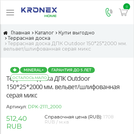
0
Главная
Каталог
Купи выгодно
Террасная доска
Террасная доска ДПК Outdoor 150*25*2000 мм.
вельвет/шлифованная серая микс
Террасная доска ДПК Outdoor
ОСТАЛОСЬ МАЛО
150*25*2000 мм. вельвет/шлифованная
серая микс
Артикул:
DPK-2111_2000
512,40
Справочная цена (RUB):
1708
RUB / м.кв
RUB