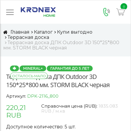
0
Главная
Каталог
Купи выгодно
Террасная доска
Террасная доска ДПК Outdoor 3D 150*25*800
мм. STORM BLACK черная
Террасная доска ДПК Outdoor 3D
ОСТАЛОСЬ МАЛО
150*25*800 мм. STORM BLACK черная
Артикул:
DPK-2116_800
220,21
Справочная цена (RUB):
1835.083
RUB / м.кв
RUB
Доступное количество: 5 шт.