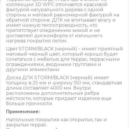
коллекции 3D WPC отличается красивой
фактурой натурального дерева с одной
стороны и матовой равномерной фактурой на
обратной стороне. ДПК не впитывает влагу и
имеет низкую теплопроводность, что
препятствует оледенению зимой и не
доставляет дискомфорта от излишнего
нагрева покрытия летом.
Цвет STORM/BLACK (черный) – имеет приятный
матовый черный цвет, который хорошо будет
сочетаться с мебелью для террас, террасными
ограждениями, входными группами и
другими элементами.
Доска ДПК STORM/BLACK (черный) имеет
толщину в 25 мм и ширину 150 мм, стандартная
длина составляет 4000 мм. Внутри
расположены дополнительные ребра
жёсткости, которые придают изделию еще
больше прочности.
Применение:
Напольные покрытия как открытых, так и
закрытых террас.