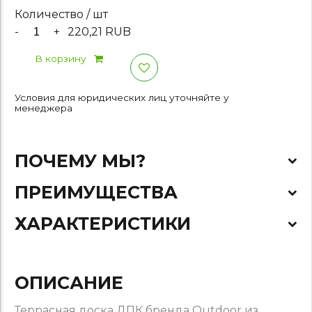
Количество / шт
-
+
220,21 RUB
В корзину
Условия для юридических лиц уточняйте у
менеджера
ПОЧЕМУ МЫ?
ПРЕИМУЩЕСТВА
ХАРАКТЕРИСТИКИ
ОПИСАНИЕ
Террасная доска ДПК бренда Outdoor из