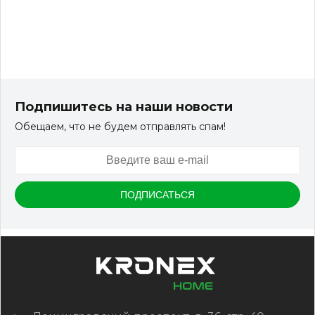
Подпишитесь на наши новости
Обещаем, что не будем отправлять спам!