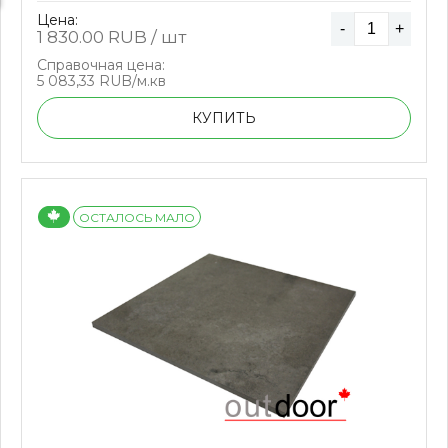
Цена:
-
+
1 830.00
RUB / шт
Справочная цена:
5 083,33 RUB/м.кв
КУПИТЬ
ОСТАЛОСЬ МАЛО