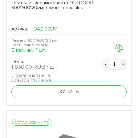
Плитка из керамогранита OUTDOOR,
600*600*20мм, темно-серая ales
Артикул:
DAZ-03517
Размер
600*600*20 мм
Цвет
Тёмно-серый
В наличии 1 шт.
Цена:
-
+
1 830.00
RUB / шт
Справочная цена:
5 083,33 RUB/м.кв
КУПИТЬ
ОСТАЛОСЬ МАЛО