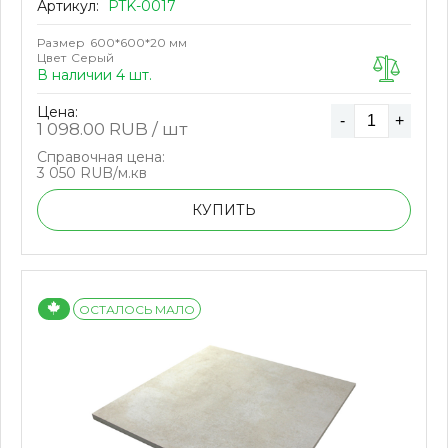
Артикул:
PTK-0017
Размер
600*600*20 мм
Цвет
Серый
В наличии 4 шт.
Цена:
-
+
1 098.00
RUB / шт
Справочная цена:
3 050 RUB/м.кв
КУПИТЬ
ОСТАЛОСЬ МАЛО