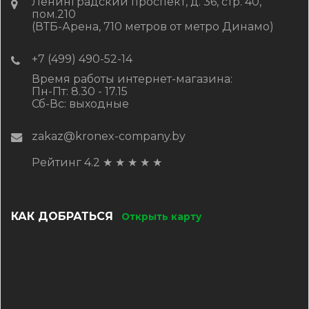
Ленинградский проспект, д. 36, стр. 40,
пом.210
(ВТБ-Арена, 710 метров от метро Динамо)
+7 (499) 490-52-14
Время работы интернет-магазина:
Пн-Пт: 8.30 - 17.15
Сб-Вс: выходные
zakaz@kronex-company.by
Рейтинг 4.2
★
★
★
★
★
КАК ДОБРАТЬСЯ
Открыть карту