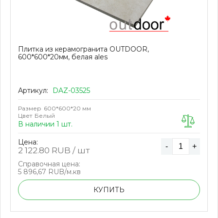
Плитка из керамогранита OUTDOOR,
600*600*20мм, белая ales
Артикул:
DAZ-03525
Размер
600*600*20 мм
Цвет
Белый
В наличии 1 шт.
Цена:
-
+
2 122.80
RUB / шт
Справочная цена:
5 896,67 RUB/м.кв
КУПИТЬ