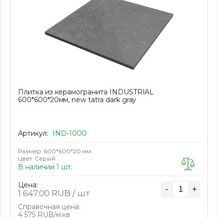
Плитка из керамогранита INDUSTRIAL
600*600*20мм, new tatra dark gray
Артикул:
IND-1000
Размер
600*600*20 мм
Цвет
Серый
В наличии 1 шт.
Цена:
-
+
1 647.00
RUB / шт
Справочная цена:
4 575 RUB/м.кв