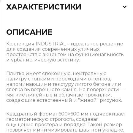
ХАРАКТЕРИСТИКИ
ОПИСАНИЕ
Коллекция INDUSTRIAL – идеальное решение
для создания современных уличных
пространств с акцентом на функциональность
и урбанистическую эстетику.
Плитка имеет спокойную, нейтральную
палитру с тонкими переходами оттенков,
напоминающими текстуру литого бетона или
слегка выветренного камня. На поверхности —
мягкие линейные и облачные прожилки,
создающие естественный и "живой" рисунок.
Квадратный формат 600×600 мм подчеркивает
геометрическую строгость, создавая
ощущение простора и порядка. Такой размер
позволяет минимизировать швы при укладке,