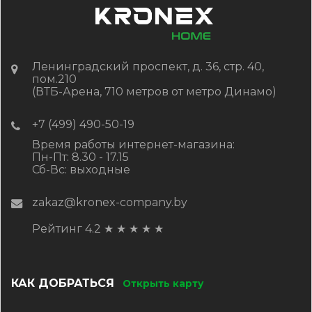
КУПИТЬ
Ленинградский проспект, д. 36, стр. 40,
пом.210
(ВТБ-Арена, 710 метров от метро Динамо)
+7 (499) 490-50-19
Время работы интернет-магазина:
Пн-Пт: 8.30 - 17.15
Сб-Вс: выходные
zakaz@kronex-company.by
Рейтинг 4.2
★
★
★
★
★
КАК ДОБРАТЬСЯ
Открыть карту