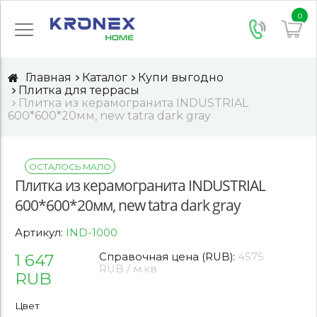
0
Главная
Каталог
Купи выгодно
Плитка для террасы
Плитка из керамогранита INDUSTRIAL
600*600*20мм, new tatra dark gray
ОСТАЛОСЬ МАЛО
Плитка из керамогранита INDUSTRIAL
600*600*20мм, new tatra dark gray
Артикул:
IND-1000
1 647
Справочная цена (RUB):
4575
RUB / м.кв
RUB
Цвет