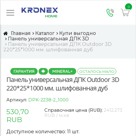
0
Главная
Каталог
Купи выгодно
Панель универсальная ДПК 3D
Панель универсальная ДПК Outdoor 3D
220*25*1000 мм. шлифованная дуб
ОСТАЛОСЬ МАЛО
Панель универсальная ДПК Outdoor 3D
220*25*1000 мм. шлифованная дуб
Артикул:
DPK-2238-2_1000
530,70
Справочная цена (RUB):
2412.273
RUB / м.кв
RUB
Доступное количество: 11 шт.