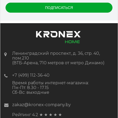
Цвет
Серый микс холодный
В наличии
Цена:
-
+
2 322.88
RUB / шт
КУПИТЬ
Ленинградский проспект, д. 36, стр. 40,
пом.210
(ВТБ-Арена, 710 метров от метро Динамо)
+7 (499) 112-36-40
Время работы интернет-магазина:
Пн-Пт: 8.30 - 17.15
Сб-Вс: выходные
zakaz@kronex-company.by
Рейтинг 4.2
★
★
★
★
★