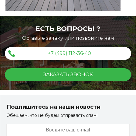
ЕСТЬ ВОПРОСЫ ?
Оставьте заявку или позвоните нам
+7 (499) 112-36-40
ЗАКАЗАТЬ ЗВОНОК
Террасная доска ДПК Outdoor 3D 150*25*3000 мм.
STORM/вельвет серый микс холодный
Подпишитесь на наши новости
Обещаем, что не будем отправлять спам!
Артикул:
DPK-2329
Размер
150*25*3000 мм