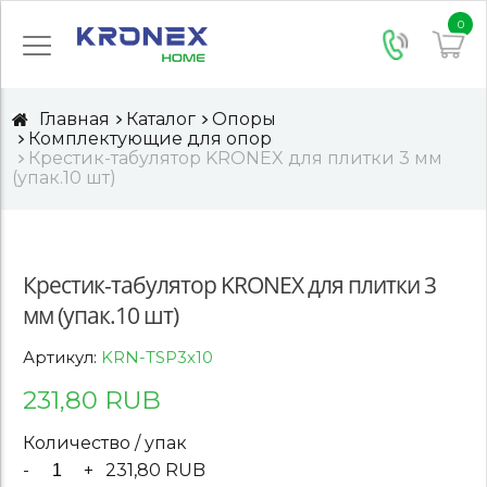
0
Главная
Каталог
Опоры
Комплектующие для опор
Крестик-табулятор KRONEX для плитки 3 мм
(упак.10 шт)
Крестик-табулятор KRONEX для плитки 3
мм (упак.10 шт)
Артикул:
KRN-TSP3x10
231,80 RUB
Количество / упак
-
+
231,80 RUB