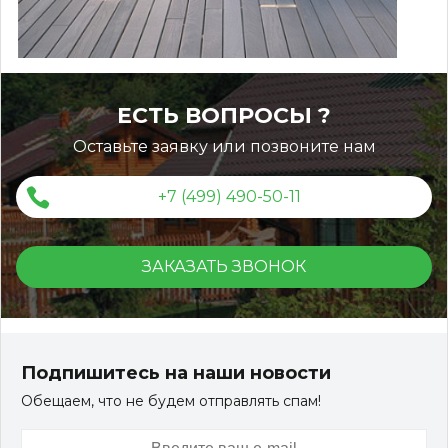
ЕСТЬ ВОПРОСЫ ?
Оставьте заявку или позвоните нам
+7 (499) 490-50-11
ЗАКАЗАТЬ ЗВОНОК
Террасная доска ДПК Outdoor 3D 150*25*3000 мм.
STORM/вельвет серый микс холодный
Подпишитесь на наши новости
Обещаем, что не будем отправлять спам!
Артикул:
DPK-2329