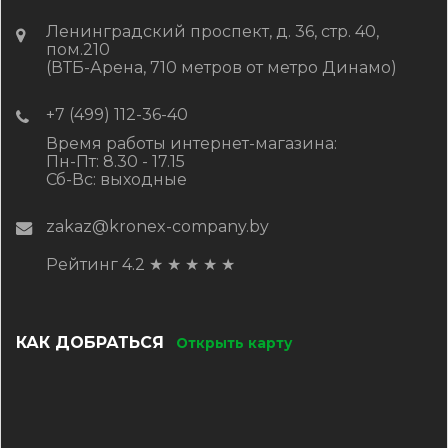
Ленинградский проспект, д. 36, стр. 40,
пом.210
(ВТБ-Арена, 710 метров от метро Динамо)
+7 (499) 112-36-40
Время работы интернет-магазина:
Пн-Пт: 8.30 - 17.15
Сб-Вс: выходные
zakaz@kronex-company.by
Рейтинг 4.2
★
★
★
★
★
КАК ДОБРАТЬСЯ
Открыть карту