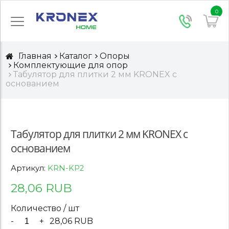
0
Главная
Каталог
Опоры
Комплектующие для опор
Табулятор для плитки 2 мм KRONEX с
основанием
Табулятор для плитки 2 мм KRONEX с
основанием
Артикул:
KRN-KP2
28,06 RUB
Количество / шт
-
+
28,06 RUB