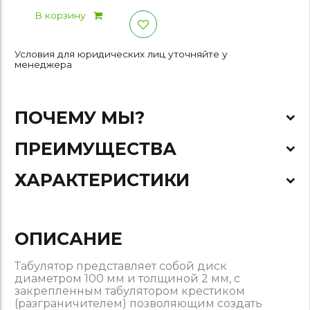
В корзину
Условия для юридических лиц уточняйте у
менеджера
ПОЧЕМУ МЫ?
ПРЕИМУЩЕСТВА
ХАРАКТЕРИСТИКИ
ОПИСАНИЕ
Табулятор представляет собой диск
диаметром 100 мм и толщиной 2 мм, с
закрепленным табулятором крестиком
(разграничителем) позволяющим создать