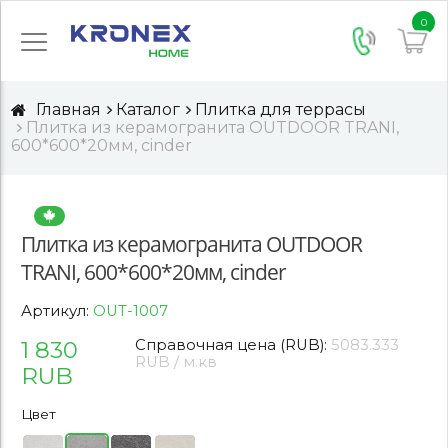
0
Главная
Каталог
Плитка для террасы
Плитка из керамогранита OUTDOOR TRANI,
600*600*20мм, cinder
Плитка из керамогранита OUTDOOR
TRANI, 600*600*20мм, cinder
Артикул:
OUT-1007
1 830
Справочная цена (RUB):
5083.333
RUB / м.кв
RUB
Цвет