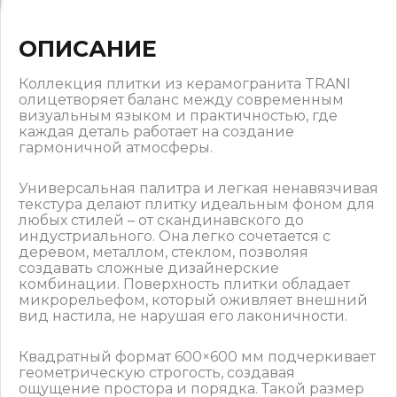
ОПИСАНИЕ
Коллекция плитки из керамогранита TRANI
олицетворяет баланс между современным
визуальным языком и практичностью, где
каждая деталь работает на создание
гармоничной атмосферы.
Универсальная палитра и легкая ненавязчивая
текстура делают плитку идеальным фоном для
любых стилей – от скандинавского до
индустриального. Она легко сочетается с
деревом, металлом, стеклом, позволяя
создавать сложные дизайнерские
комбинации. Поверхность плитки обладает
микрорельефом, который оживляет внешний
вид настила, не нарушая его лаконичности.
Квадратный формат 600×600 мм подчеркивает
геометрическую строгость, создавая
ощущение простора и порядка. Такой размер