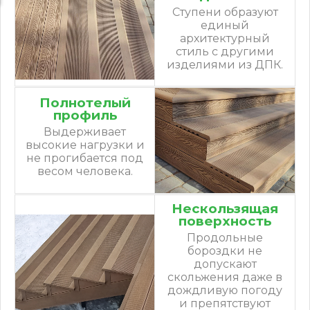
Ступени образуют
единый
архитектурный
стиль с другими
изделиями из ДПК.
Полнотелый
профиль
Выдерживает
высокие нагрузки и
не прогибается под
весом человека.
Нескользящая
поверхность
Продольные
бороздки не
допускают
скольжения даже в
дождливую погоду
и препятствуют