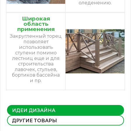
оледенению.
Широкая
область
применения
Закругленный торец
позволяет
использовать
ступени помимо
лестниц еще и для
строительства
лавочек, стульев,
бортиков бассейна
и пр.
ИДЕИ ДИЗАЙНА
ДРУГИЕ ТОВАРЫ