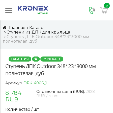
0
Главная
Каталог
Ступени из ДПК для крыльца
Ступень ДПК Outdoor 348*23*3000 мм
полнотелая, дуб
Ступень ДПК Outdoor 348*23*3000 мм
полнотелая, дуб
Артикул:
DPK-4006_1
8 784
Справочная цена (RUB):
2928
RUB / м.пог
RUB
Количество / шт