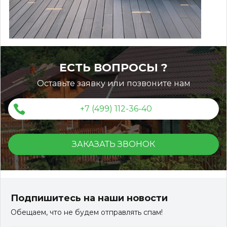
ЕСТЬ ВОПРОСЫ ?
Оставьте заявку или позвоните нам
+7 (499) 112-36-40
ЗАКАЗАТЬ ЗВОНОК
Террасная доска ДПК Outdoor 3D 150*25*3000 мм.
STORM/вельвет серый микс холодный
Подпишитесь на наши новости
Обещаем, что не будем отправлять спам!
Артикул:
DPK-2329