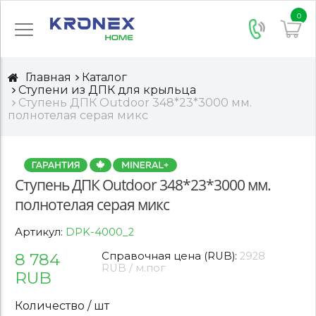
0
Главная
Каталог
Ступени из ДПК для крыльца
Ступень ДПК Outdoor 348*23*3000 мм.
полнотелая серая микс
Ступень ДПК Outdoor 348*23*3000 мм.
полнотелая серая микс
Артикул:
DPK-4000_2
8 784
Справочная цена (RUB):
2928
RUB / м.пог
RUB
Количество / шт