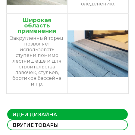
оледенению.
Широкая
область
применения
Закругленный торец
позволяет
использовать
ступени помимо
лестниц еще и для
строительства
лавочек, стульев,
бортиков бассейна
и пр.
ИДЕИ ДИЗАЙНА
ДРУГИЕ ТОВАРЫ