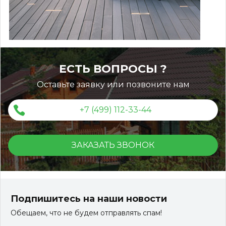
ЕСТЬ ВОПРОСЫ ?
Оставьте заявку или позвоните нам
+7 (499) 112-33-44
ЗАКАЗАТЬ ЗВОНОК
Террасная доска ДПК Outdoor 3D 150*25*3000 мм.
STORM/вельвет серый микс холодный
Подпишитесь на наши новости
Обещаем, что не будем отправлять спам!
Артикул:
DPK-2329