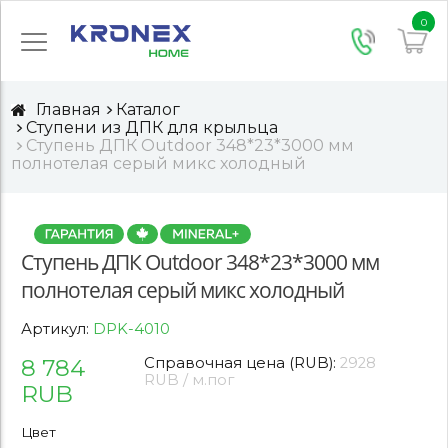
0
Главная
Каталог
Ступени из ДПК для крыльца
Ступень ДПК Outdoor 348*23*3000 мм
полнотелая серый микс холодный
Ступень ДПК Outdoor 348*23*3000 мм
полнотелая серый микс холодный
Артикул:
DPK-4010
8 784
Справочная цена (RUB):
2928
RUB / м.пог
RUB
Цвет