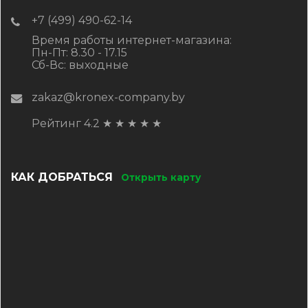
+7 (499) 490-62-14
Время работы интернет-магазина:
Пн-Пт: 8.30 - 17.15
Сб-Вс: выходные
zakaz@kronex-company.by
Рейтинг 4.2
★
★
★
★
★
КАК ДОБРАТЬСЯ
Открыть карту