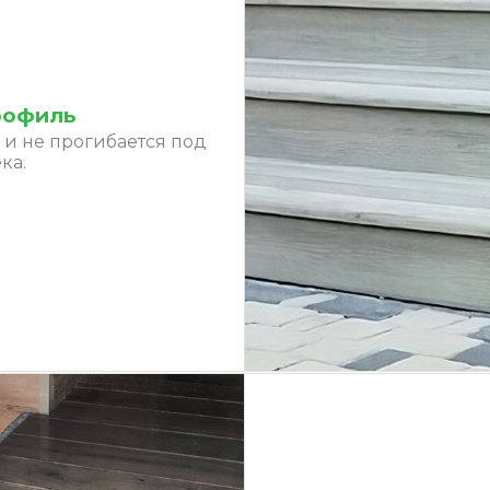
рофиль
и не прогибается под
ка.