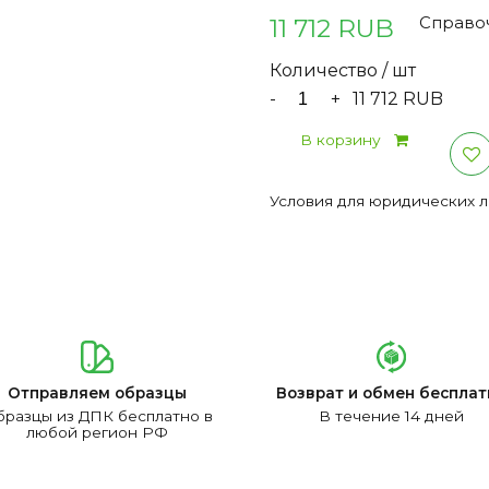
11 712 RUB
Справоч
Количество / шт
-
+
11 712 RUB
В корзину
Условия для юридических 
Отправляем образцы
Возврат и обмен бесплат
разцы из ДПК бесплатно в
В течение 14 дней
любой регион РФ