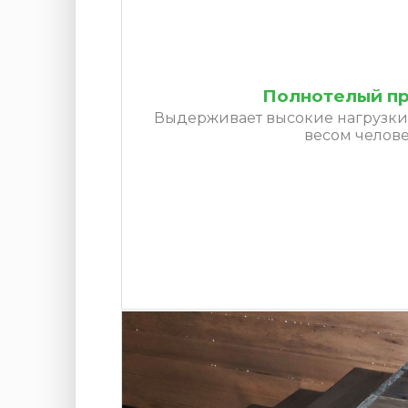
Полнотелый п
Выдерживает высокие нагрузки 
весом челове