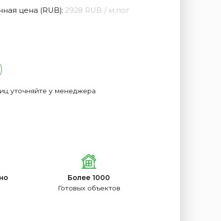
ная цена (RUB):
2928 RUB / м.пог
лиц уточняйте у менеджера
но
Более 1000
Готовых объектов