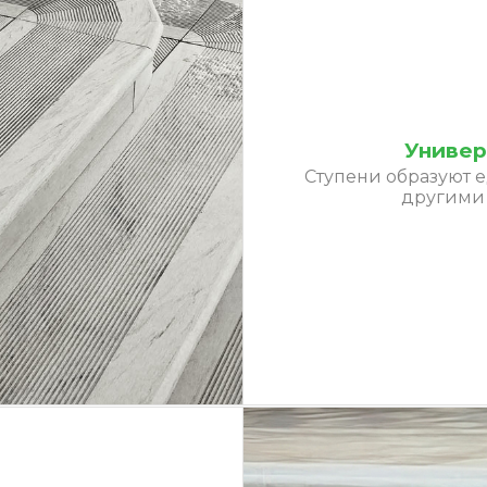
Универ
Ступени образуют 
другими