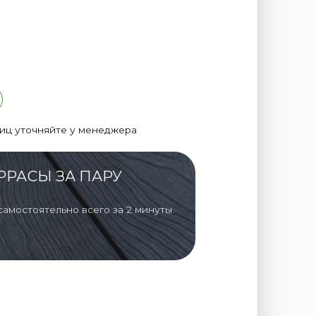
лиц уточняйте у менеджера
РРАСЫ ЗА ПАРУ
самостоятельно всего за 2 минуты