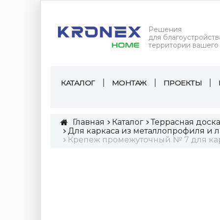
Решения
для благоустройств
территории вашего
КАТАЛОГ
МОНТАЖ
ПРОЕКТЫ
Главная
Каталог
Террасная доск
Для каркаса из металлопрофиля и 
Крепеж промежуточный № 7 для карк