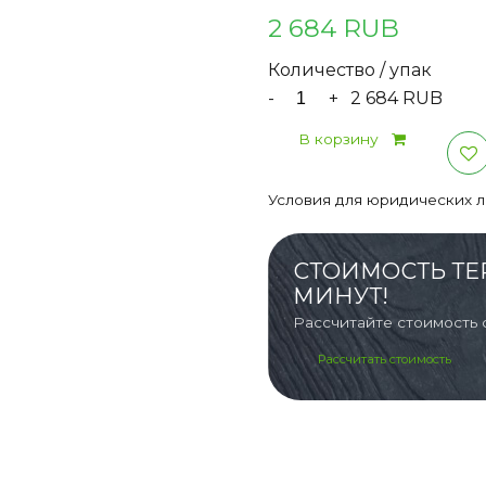
2 684 RUB
Количество / упак
-
+
2 684 RUB
В корзину
Условия для юридических 
СТОИМОСТЬ ТЕ
МИНУТ!
Рассчитайте стоимость 
Рассчитать стоимость