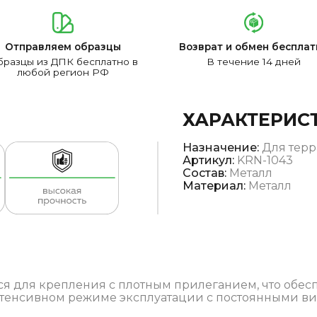
Отправляем образцы
Возврат и обмен бесплат
разцы из ДПК бесплатно в
В течение 14 дней
любой регион РФ
ХАРАКТЕРИС
Назначение:
Для терр
Артикул:
KRN-1043
Состав:
Металл
Материал:
Металл
я для крепления с плотным прилеганием, что обес
нтенсивном режиме эксплуатации с постоянными в