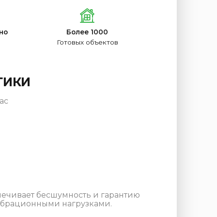
но
Более 1000
Готовых объектов
ТИКИ
ас
печивает бесшумность и гарантию
ибрационными нагрузками.