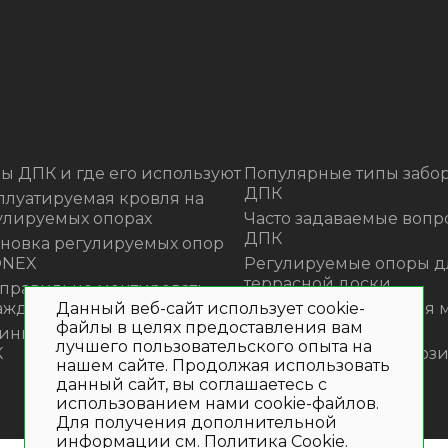
ы ДПК и где его используют
Популярные типы забор
ДПК
плуатируемая кровля на
улируемых опорах
Часто задаваемые вопр
ДПК
ановка регулируемых опор
ONEX
Регулируемые опоры д
террасной доски
 правильно монтировать
Данный веб-сайт использует cookie-
аждения из ДПК?
Премиальная садовая 
файлы в целях предоставления вам
из ротанга Outdoor
инка! Моющее средство для
лучшего пользовательского опыта на
К
Нескользящие композ
нашем сайте. Продолжая использовать
ступени
данный сайт, вы соглашаетесь с
использованием нами cookie-файлов.
Для получения дополнительной
информации см.
Политика Cookie
.