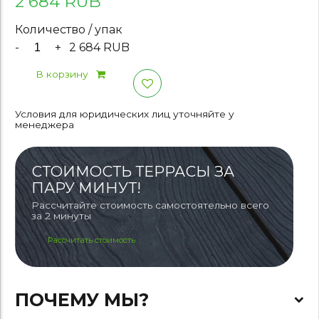
2 684 RUB
Количество / упак
-
+
2 684 RUB
В корзину
Условия для юридических лиц уточняйте у
менеджера
СТОИМОСТЬ ТЕРРАСЫ ЗА
ПАРУ МИНУТ!
Рассчитайте стоимость самостоятельно всего
за 2 минуты
Рассчитать стоимость
ПОЧЕМУ МЫ?