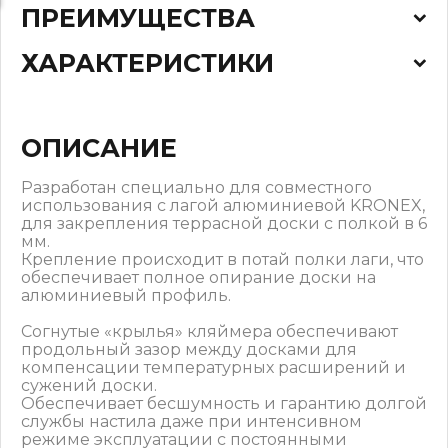
ПРЕИМУЩЕСТВА
ХАРАКТЕРИСТИКИ
ОПИСАНИЕ
Разработан специально для совместного
использования с лагой алюминиевой KRONEX,
для закрепления террасной доски с полкой в 6
мм.
Крепление происходит в потай полки лаги, что
обеспечивает полное опирание доски на
алюминиевый профиль.
Согнутые «крылья» кляймера обеспечивают
продольный зазор между досками для
компенсации температурных расширений и
сужений доски.
Обеспечивает бесшумность и гарантию долгой
службы настила даже при интенсивном
режиме эксплуатации с постоянными