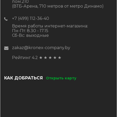
пом.210
(ВТБ-Арена, 710 метров от метро Динамо)
+7 (499) 112-36-40
Время работы интернет-магазина:
Пн-Пт: 8.30 - 17.15
Сб-Вс: выходные
zakaz@kronex-company.by
Рейтинг 4.2
★
★
★
★
★
КАК ДОБРАТЬСЯ
Открыть карту