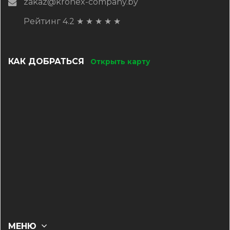
zakaz@kronex-company.by
Рейтинг 4.2
★
★
★
★
★
КАК ДОБРАТЬСЯ
Открыть карту
МЕНЮ