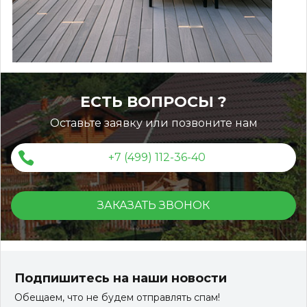
ЕСТЬ ВОПРОСЫ ?
Оставьте заявку или позвоните нам
+7 (499) 112-36-40
ЗАКАЗАТЬ ЗВОНОК
Террасная доска ДПК Outdoor 3D 150*25*3000 мм.
STORM/вельвет серый микс холодный
Подпишитесь на наши новости
Обещаем, что не будем отправлять спам!