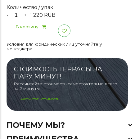
Количество / упак
-
+
1 220 RUB
В корзину
Условия для юридических лиц уточняйте у
менеджера
СТОИМОСТЬ ТЕРРАСЫ ЗА
ПАРУ МИНУТ!
Рассчитайте стоимость самостоятельно всего
за 2 минуты
Рассчитать стоимость
ПОЧЕМУ МЫ?
ПРЕИМУЩЕСТВА