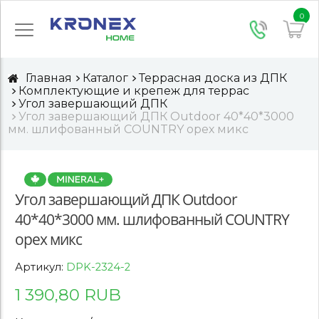
0
Главная
Каталог
Террасная доска из ДПК
Комплектующие и крепеж для террас
Угол завершающий ДПК
Угол завершающий ДПК Outdoor 40*40*3000
мм. шлифованный СOUNTRY орех микс
Угол завершающий ДПК Outdoor
40*40*3000 мм. шлифованный СOUNTRY
орех микс
Артикул:
DPK-2324-2
1 390,80 RUB