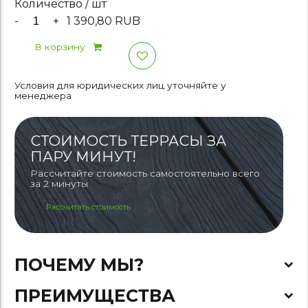
Количество / шт
-
+
1 390,80 RUB
В корзину
Условия для юридических лиц уточняйте у
менеджера
СТОИМОСТЬ ТЕРРАСЫ ЗА
ПАРУ МИНУТ!
Рассчитайте стоимость самостоятельно всего
за 2 минуты
Рассчитать стоимость
ПОЧЕМУ МЫ?
ПРЕИМУЩЕСТВА