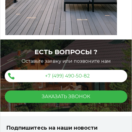
ЕСТЬ ВОПРОСЫ ?
Оставьте заявку или позвоните нам
+7 (499) 490-50-82
ЗАКАЗАТЬ ЗВОНОК
Террасная доска ДПК Outdoor 3D 150*25*3000 мм.
STORM/вельвет серый микс холодный
Подпишитесь на наши новости