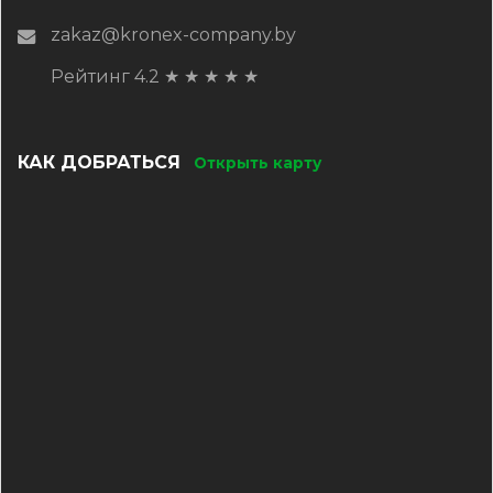
zakaz@kronex-company.by
Рейтинг 4.2
★
★
★
★
★
КАК ДОБРАТЬСЯ
Открыть карту