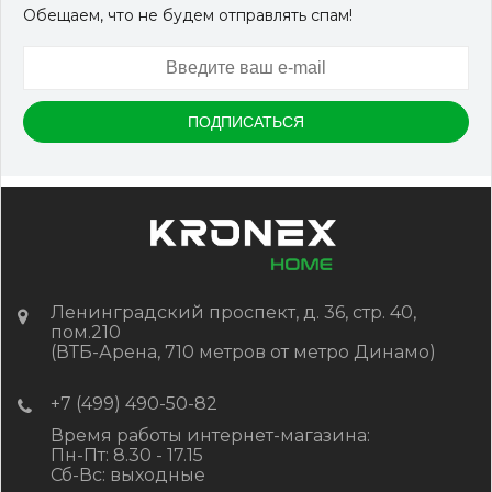
Обещаем, что не будем отправлять спам!
Артикул:
DPK-2329
Размер
150*25*3000 мм
Цвет
Серый микс холодный
В наличии
Цена:
-
+
2 322.88
RUB / шт
КУПИТЬ
Ленинградский проспект, д. 36, стр. 40,
пом.210
(ВТБ-Арена, 710 метров от метро Динамо)
+7 (499) 490-50-82
Время работы интернет-магазина:
Пн-Пт: 8.30 - 17.15
Сб-Вс: выходные