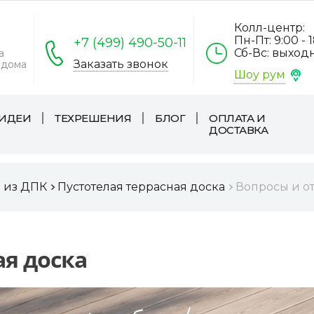
Колл-центр:
Пн-Пт: 9:00 - 
+7 (499) 490-50-11
Сб-Вс: выход
а
Заказать звонок
 дома
Шоу рум
ИДЕИ
ТЕХРЕШЕНИЯ
БЛОГ
ОПЛАТА И
ДОСТАВКА
а из ДПК
Пустотелая террасная доска
Вопросы и о
ая доска