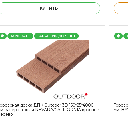
КУПИТЬ
еррасная доска ДПК Outdoor 3D 150*25*4000
Террас
м. завершающая NEVADA/CALIFORNIA красное
мм. HA
ерево