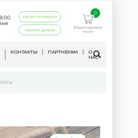
0
18:00
РАСЧЕТ ПО ПРОЕКТУ
ные
Ваша корзина
КАБИНЕТ ДИЛЕРА
пуста
КОНТАКТЫ
ПАРТНЕРАМ
О
НАС
тветы