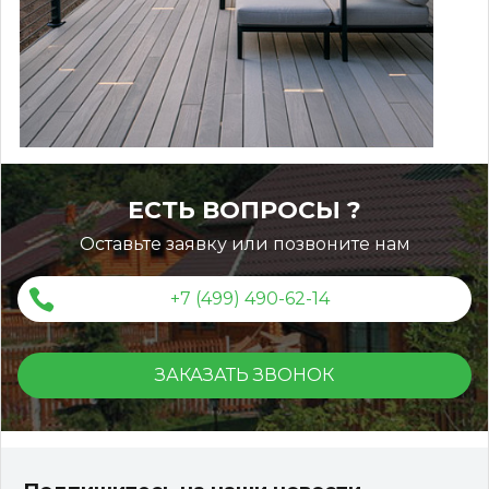
ЕСТЬ ВОПРОСЫ ?
Оставьте заявку или позвоните нам
+7 (499) 490-62-14
ЗАКАЗАТЬ ЗВОНОК
Террасная доска ДПК Outdoor 3D 150*25*3000 мм.
STORM/вельвет серый микс холодный