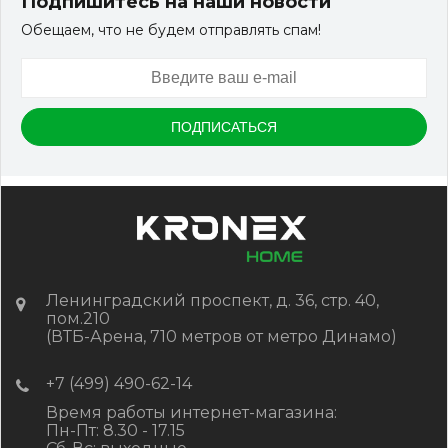
Подпишитесь на наши новости
Обещаем, что не будем отправлять спам!
Артикул:
DPK-2329
Размер
150*25*3000 мм
Цвет
Серый микс холодный
В наличии
Цена:
-
+
2 322.88
RUB / шт
КУПИТЬ
Ленинградский проспект, д. 36, стр. 40,
пом.210
(ВТБ-Арена, 710 метров от метро Динамо)
+7 (499) 490-62-14
Время работы интернет-магазина:
Пн-Пт: 8.30 - 17.15