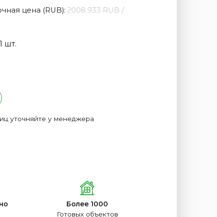
чная цена (RUB):
2008.933 RUB /
 шт.
лиц уточняйте у менеджера
но
Более 1000
Готовых объектов