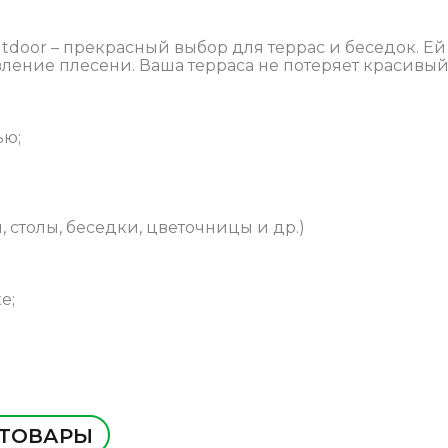
tdoor – прекрасный выбор для террас и беседок. Ей
ние плесени. Ваша терраса не потеряет красивый 
ью;
 столы, беседки, цветочницы и др.)
е;
 ТОВАРЫ