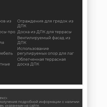
ов из
Ограждения для грядок из
ДПК
осы про
Доска из ДПК для террасы
Вентилируемый фасад из
ля
ДПК
Использование
мебель
регулируемых опор для лаг
Облегченная террасная
итные
доска ДПК
екс»
 получения подробной информации о наличии
м, указанным на сайте.