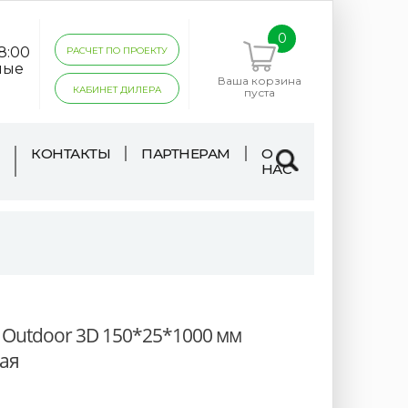
0
18:00
РАСЧЕТ ПО ПРОЕКТУ
ные
Ваша корзина
КАБИНЕТ ДИЛЕРА
пуста
КОНТАКТЫ
ПАРТНЕРАМ
О
НАС
 Outdoor 3D 150*25*1000 мм
ая