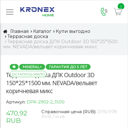
0
Главная
Каталог
Купи выгодно
Террасная доска
Террасная доска ДПК Outdoor 3D 150*25*1500
мм. NEVADA/вельвет коричневая микс
Террасная доска ДПК Outdoor 3D
ОСТАЛОСЬ МАЛО
150*25*1500 мм. NEVADA/вельвет
коричневая микс
Артикул:
DPK-2902-2_1500
470,92
Справочная цена (RUB):
2092.978
RUB / м.кв
RUB