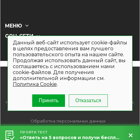
МЕНЮ
СОЦ СЕТИ
Данный веб-сайт использует cookie-файлы
в целях предоставления вам лучшего
пользовательского опыта на нашем сайте.
Продолжая использовать данный сайт, вы
соглашаетесь с использованием нами
cookie-файлов. Для получения
© 2019- 2026. Общество с ограниченной ответственностью
дополнительной информации см.
«Кронекс»
Политика Cookie
.
Информация на сайте носит рекламно-информационный
характер и не является публичной офертой. Для получения
подробной информации о наличии и стоимости указанных
Принять
Отказаться
товаров и (или) услуг , пожалуйста, обращайтесь по телефонам,
указанным на сайте.
Обработка персональных данных
Политика обработки файлов Cookie
ПРОЙТИ ТЕСТ
«Ответь на 5 вопросов и получи бесплатный расчет террасы за 5 минут!»