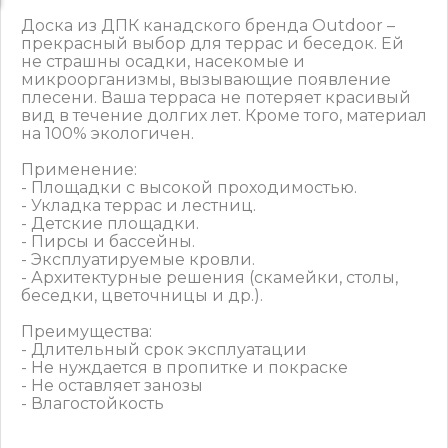
Доска из ДПК канадского бренда Outdoor –
прекрасный выбор для террас и беседок. Ей
не страшны осадки, насекомые и
микроорганизмы, вызывающие появление
плесени. Ваша терраса не потеряет красивый
вид в течение долгих лет. Кроме того, материал
на 100% экологичен.
Применение:
- Площадки с высокой проходимостью.
- Укладка террас и лестниц.
- Детские площадки.
- Пирсы и бассейны.
- Эксплуатируемые кровли.
- Архитектурные решения (скамейки, столы,
беседки, цветочницы и др.).
Преимущества:
- Длительный срок эксплуатации
- Не нуждается в пропитке и покраске
- Не оставляет занозы
- Влагостойкость