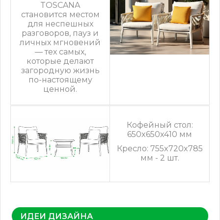
TOSCANA
становится местом
для неспешных
разговоров, пауз и
личных мгновений
— тех самых,
которые делают
загородную жизнь
по-настоящему
ценной.
Кофейный стол:
650x650x410 мм
Кресло: 755x720x785
мм - 2 шт.
ИДЕИ ДИЗАЙНА