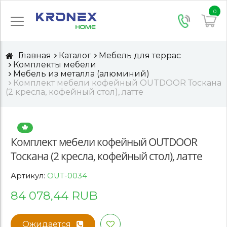
0
Главная
Каталог
Мебель для террас
Комплекты мебели
Мебель из металла (алюминий)
Комплект мебели кофейный OUTDOOR Тоскана
(2 кресла, кофейный стол), латте
Комплект мебели кофейный OUTDOOR
Тоскана (2 кресла, кофейный стол), латте
Артикул:
OUT-0034
84 078,44 RUB
Ожидается