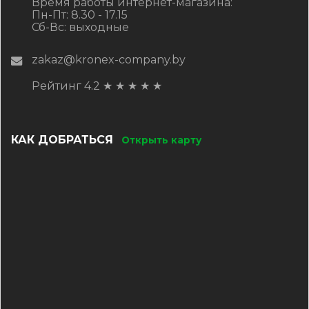
Время работы интернет-магазина:
Пн-Пт: 8.30 - 17.15
Сб-Вс: выходные
zakaz@kronex-company.by
Рейтинг 4.2
★
★
★
★
★
КАК ДОБРАТЬСЯ
Открыть карту