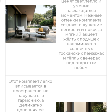
ценят свет, тепло и
умение
наслаждаться
моментом. Нежные
оттенки комплекта
создают ощущение
лёгкости и покоя, а
мягкий акцент
жёлтых подушек
напоминает о
солнечных
тосканских пейзажах
и тёплых вечерах
под открытым
небом.
Этот комплект легко
вписывается в
пространство, не
нарушая его
гармонию, а
деликатно
дополняя её.