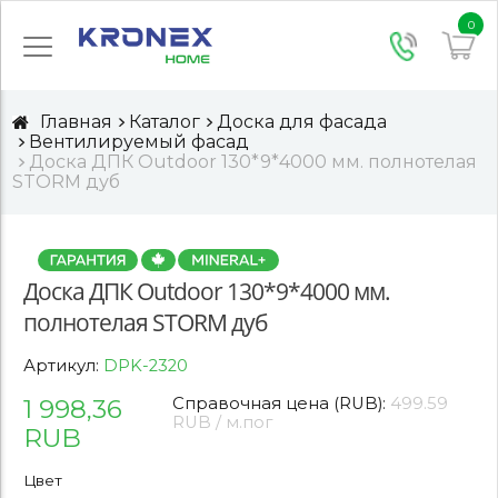
0
Главная
Каталог
Доска для фасада
Вентилируемый фасад
Доска ДПК Outdoor 130*9*4000 мм. полнотелая
STORM дуб
Доска ДПК Outdoor 130*9*4000 мм.
полнотелая STORM дуб
Артикул:
DPK-2320
1 998,36
Справочная цена (RUB):
499.59
RUB / м.пог
RUB
Цвет