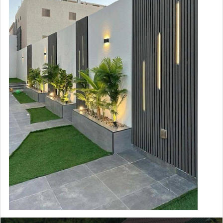
Монтаж забора из
универсальной доски ДПК