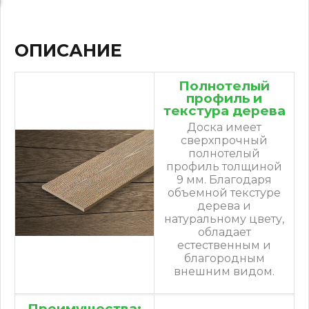
ОПИСАНИЕ
Полнотелый
профиль и
текстура дерева
Доска имеет
сверхпрочный
полнотелый
профиль толщиной
9 мм. Благодаря
объемной текстуре
дерева и
натуральному цвету,
обладает
естественным и
благородным
внешним видом.
Преимущества: