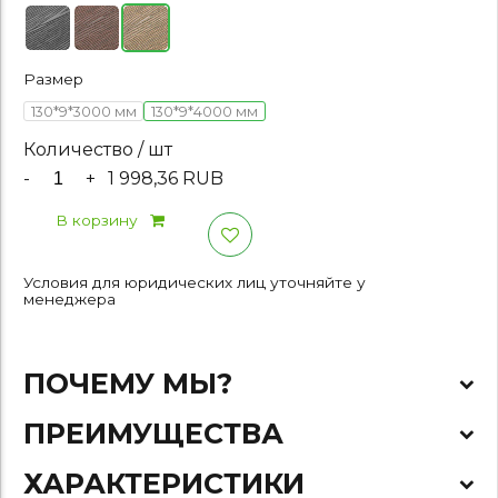
Размер
130*9*3000 мм
130*9*4000 мм
Количество / шт
-
+
1 998,36 RUB
В корзину
Условия для юридических лиц уточняйте у
менеджера
ПОЧЕМУ МЫ?
ПРЕИМУЩЕСТВА
ХАРАКТЕРИСТИКИ